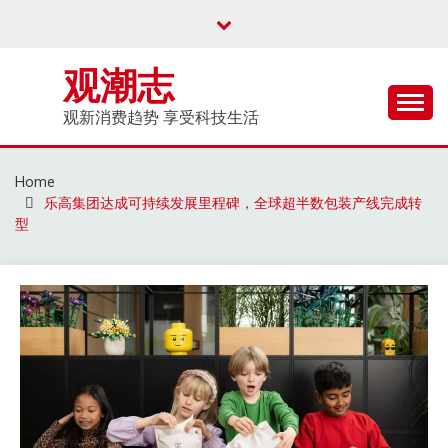
Skip
to
content
观潮志
观新消费趋势 享受科技生活
Home
乐高集团达成可持续发展里程碑，全球超半数包装产线完成转
型