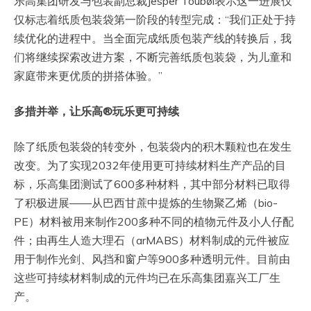
乐高集团研发与包装副总裁Jesper Toubøl表示这一进展仅
仅标志着纸质包装袋第一阶段的转型完成：“我们正处于持
续优化的进程中。当全面完成纸质包装产线的转换后，我
们将继续探索改进方案，不断完善纸质包装袋，为儿童和
家庭带来更优质的拼搭体验。”
多措并举，让乐高
®
玩乐更可持续
除了纸质包装袋的转变外，包装袋内的积木颗粒也在发生
改变。为了实现2032年使用更可持续材料生产产品的目
标，乐高集团测试了600多种材料，其中部分材料已取得
了积极进展——从巴西甘蔗中提炼的生物聚乙烯（bio-
PE）材料被用来制作200多种不同的植物元件及小人仔配
件；由再生人造大理石（arMABS）材料制成的元件被应
用于制作光剑、风挡和窗户等900多种透明元件。目前由
这些可持续材料制成的元件均已在乐高集团嘉兴工厂生
产。