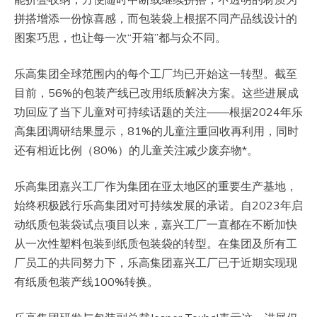
拼搭增添一份惊喜感，而包装袋上根据不同产品线设计的
图案巧思，也让每一次“开箱”都与众不同。
乐高集团全球范围内的每个工厂均已开始这一转型。截至
目前，56%的包装产线已改用纸质解决方案。这些进展成
功回应了当下儿童对可持续话题的关注——根据2024年乐
高集团调研结果显示，81%的儿童注重回收再利用，同时
还有相近比例（80%）的儿童关注减少废弃物*。
乐高集团嘉兴工厂作为集团在亚太地区的重要生产基地，
始终积极践行乐高集团对可持续发展的承诺。自2023年启
动纸质包装袋试点项目以来，嘉兴工厂一直都在不断加快
从一次性塑料包装到纸质包装袋的转型。在集团及所有工
厂员工的共同努力下，乐高集团嘉兴工厂已于近期实现现
有纸质包装产线100%转换。