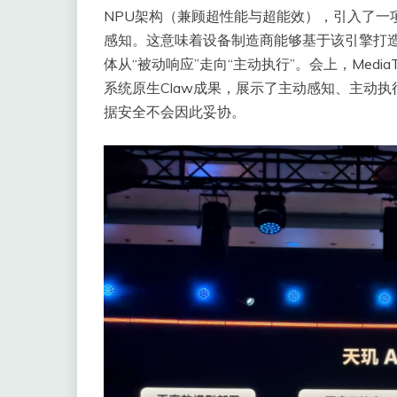
NPU架构（兼顾超性能与超能效），引入了一项名
感知。这意味着设备制造商能够基于该引擎打造具
体从“被动响应”走向“主动执行”。会上，Media
系统原生Claw成果，展示了主动感知、主动
据安全不会因此妥协。