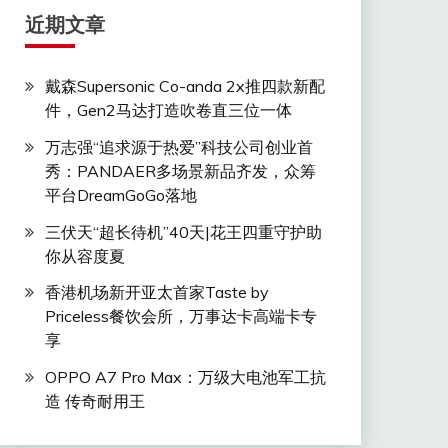
近期文章
戴森Supersonic Co-anda 2x推四款新配
件，Gen2马达打造吹卷直三位一体
万志强“追求源于热爱”科技公司创业首
秀：PANDAER多场景新品齐发，众筹
平台DreamGoGo落地
三伏天“超长待机”40天|花王四重守护助
你从容度夏
香港机场新开亚太首家Taste by
Priceless餐饮会所，万事达卡高端卡专
享
OPPO A7 Pro Max：万级大电池军工抗
造 传奇耐用王