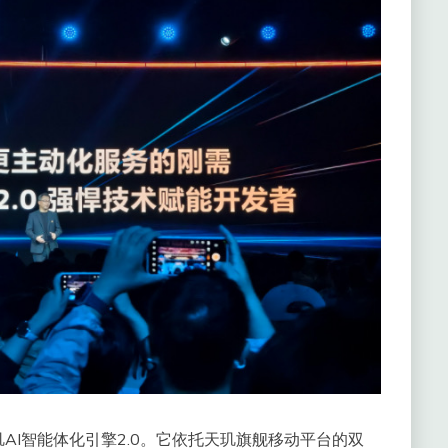
AI智能体化引擎2.0。它依托天玑旗舰移动平台的双