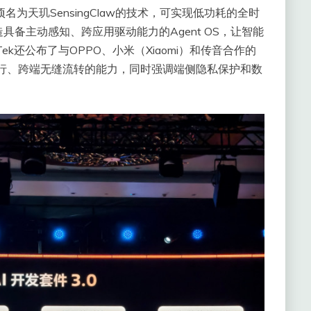
为天玑SensingClaw的技术，可实现低功耗的全时
备主动感知、跨应用驱动能力的Agent OS，让智能
Tek还公布了与OPPO、小米（Xiaomi）和传音合作的
执行、跨端无缝流转的能力，同时强调端侧隐私保护和数