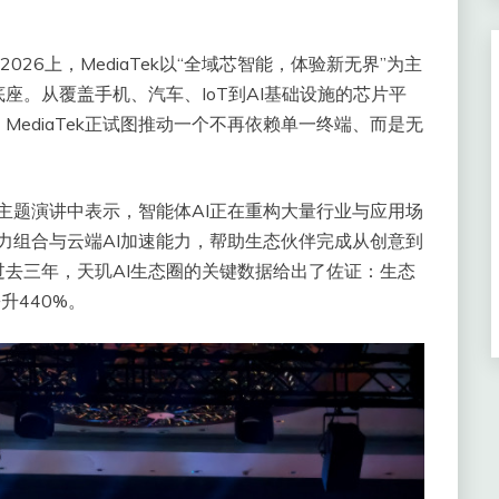
2026上，MediaTek以“全域芯智能，体验新无界”为主
座。从覆盖手机、汽车、IoT到AI基础设施的芯片平
ediaTek正试图推动一个不再依赖单一终端、而是无
大会主题演讲中表示，智能体AI正在重构大量行业与应用场
的算力组合与云端AI加速能力，帮助生态伙伴完成从创意到
去三年，天玑AI生态圈的关键数据给出了佐证：生态
升440%。