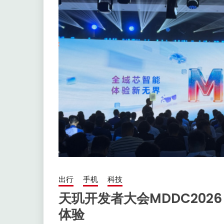
出行
手机
科技
天玑开发者大会MDDC202
体验