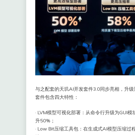
与之配套的天玑AI开发套件3.0同步亮相，
套件包含四大特性：
· LVM模型可视化部署：从命令行升级为GU
升50%；
· Low Bit压缩工具包：在生成式AI模型