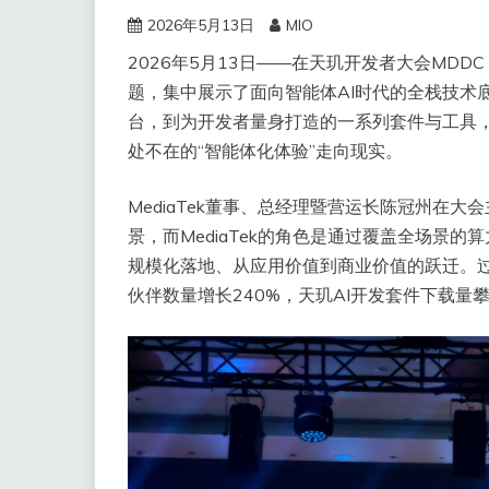
2026年5月13日
MIO
2026年5月13日——在天玑开发者大会MDDC 
题，集中展示了面向智能体AI时代的全栈技术底
台，到为开发者量身打造的一系列套件与工具，M
处不在的“智能体化体验”走向现实。
MediaTek董事、总经理暨营运长陈冠州在
景，而MediaTek的角色是通过覆盖全场景
规模化落地、从应用价值到商业价值的跃迁。过
伙伴数量增长240%，天玑AI开发套件下载量攀