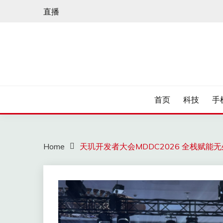
Skip
直播
to
content
首页
科技
手
Home
天玑开发者大会MDDC2026 全栈赋