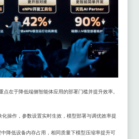
升级重点在于降低端侧智能体应用的部署门槛并提升效率。
I模块化操作，参数设置实时生效，模型部署与调优效率提
压缩过程中降低设备内存占用，相同质量下模型压缩率提升可