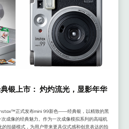
™新色经典银上市： 灼灼流光，显影年华
stax™正式发布mini 99新色——经典银，以精致的黑
一次成像的经典魅力。作为一次成像模拟系列的高端机
法和多样化的拍摄模式，为用户带来更具仪式感和创意表达的拍