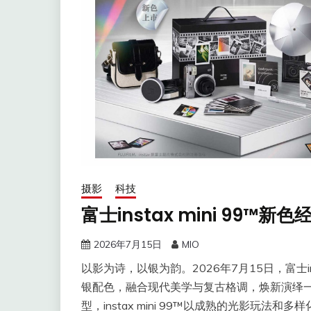
摄影
科技
富士instax mini 99
2026年7月15日
MIO
以影为诗，以银为韵。2026年7月15日，富士in
银配色，融合现代美学与复古格调，焕新演绎
型，instax mini 99™以成熟的光影玩