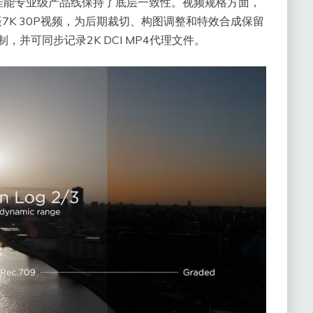
佳能专业级产品线保持了底层一致性。视频规格方面，
拍摄7K 30P视频，为后期裁切、构图调整和特效合成保留
录制，并可同步记录2K DCI MP4代理文件。