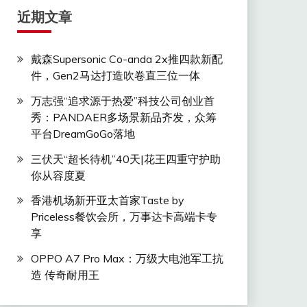
近期文章
戴森Supersonic Co-anda 2x推四款新配
件，Gen2马达打造吹卷直三位一体
万志强“追求源于热爱”科技公司创业首
秀：PANDAER多场景新品齐发，众筹
平台DreamGoGo落地
三伏天“超长待机”40天|花王四重守护助
你从容度夏
香港机场新开亚太首家Taste by
Priceless餐饮会所，万事达卡高端卡专
享
OPPO A7 Pro Max：万级大电池军工抗
造 传奇耐用王