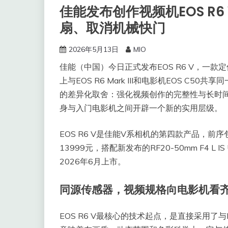
佳能发布创作视频机EOS R6
扇、取消机械快门
2026年5月13日
MIO
佳能（中国）今日正式发布EOS R6 V，一
上与EOS R6 Mark III和电影机EOS C
的差异化取舍：强化视频创作的完整性与长时
身与入门电影机之间开辟一个新的实用层级。
EOS R6 V是佳能V系相机的第四款产品，前序包括P
13999元，搭配新发布的RF20-50mm F4 L
2026年6月上市。
同源传感器，视频规格向电影机看
EOS R6 V最核心的技术起点，是直接采用了与EOS