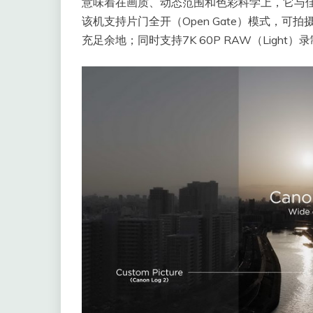
意味着在画质、动态范围和色彩科学上，它与
该机支持片门全开（Open Gate）模式，可
充足余地；同时支持7K 60P RAW（Light）