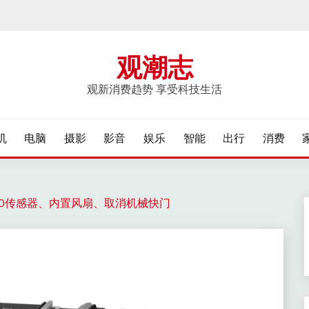
观潮志
观新消费趋势 享受科技生活
机
电脑
摄影
影音
娱乐
智能
出行
消费
C50传感器、内置风扇、取消机械快门