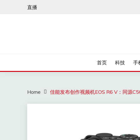
Skip
直播
to
content
首页
科技
手
Home
佳能发布创作视频机EOS R6 V：同源