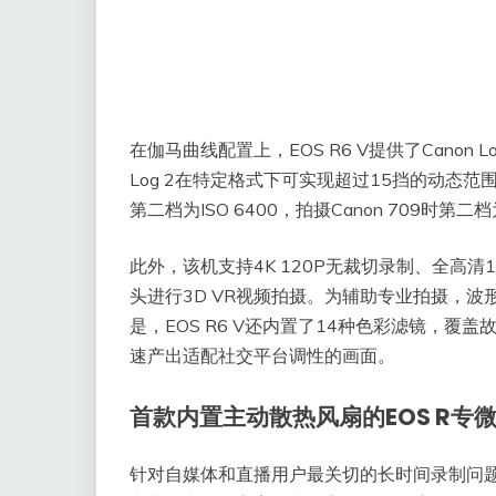
在伽马曲线配置上，EOS R6 V提供了Canon Log 
Log 2在特定格式下可实现超过15挡的动态范
第二档为ISO 6400，拍摄Canon 709时
此外，该机支持4K 120P无裁切录制、全高清1
头进行3D VR视频拍摄。为辅助专业拍摄，
是，EOS R6 V还内置了14种色彩滤镜，
速产出适配社交平台调性的画面。
首款内置主动散热风扇的EOS R专
针对自媒体和直播用户最关切的长时间录制问题，佳