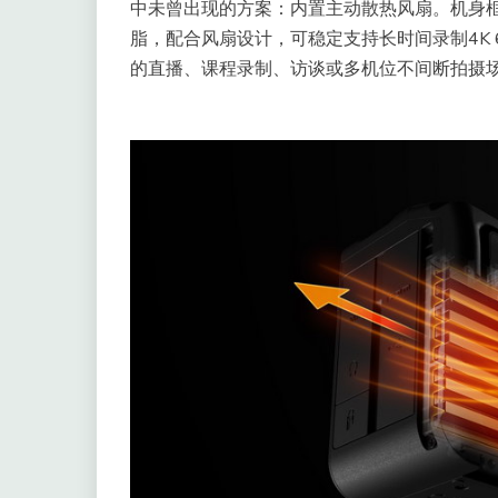
中未曾出现的方案：内置主动散热风扇。机身
脂，配合风扇设计，可稳定支持长时间录制4K 6
的直播、课程录制、访谈或多机位不间断拍摄