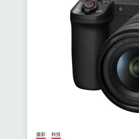
摄影
科技