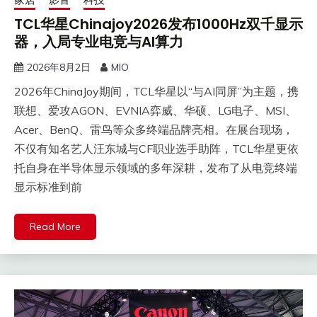
TCL华星Chinajoy2026发布1000Hz双千显示
器，入局专业电竞与AI算力
2026年8月2日
MIO
2026年ChinaJoy期间，TCL华星以“与AI同屏”为主题，携
联想、爱攻AGON、EVNIA弈威、华硕、LG电子、MSI、
Acer、BenQ、雷鸟等众多终端品牌亮相。在展台现场，
不仅有知名艺人汪东城与CF职业选手助阵，TCL华星更依
托自身在半导体显示领域的多年深耕，发布了从电竞终端
显示标准到前
Read More