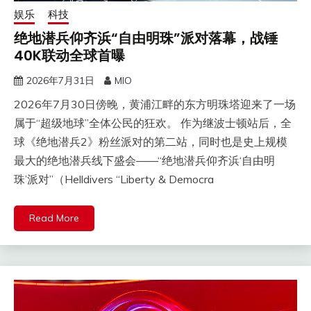
娱乐
科技
绝地潜兵仰齐浜“自由明珠”派对落幕，战锤
40K联动全球首曝
2026年7月31日
MIO
2026年7月30日傍晚，黄浦江畔的东方明珠塔迎来了一场
属于“超级地球”全体公民的狂欢。 作为继波士顿站后，全
球《绝地潜兵2》粉丝派对的第二站，同时也是史上规模
最大的绝地潜兵线下盛会——“绝地潜兵仰齐浜‘自由明
珠’派对”（Helldivers “Liberty & Democra
Read More