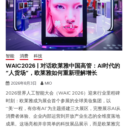
智能
消费
科技
WAIC2026 | 对话欧莱雅中国高管：AI时代的
“人货场”，欧莱雅如何重新理解增长
2026年8月3日
MIO
2026世界人工智能大会（WAIC 2026）迎来行业里程碑
时刻：欧莱雅成为展会首个参展的全球美妆集团，以
“‘美’一程，有你有AI”为主题搭建三大展区，完整展示AI从
消费者体验、企业内部运营到开放产业生态的全维度落地
成果。这场亮相并非简单的科技展品展示，而是欧莱雅完