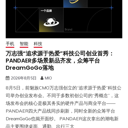
手机
智能
科技
万志强“追求源于热爱”科技公司创业首秀：
PANDAER多场景新品齐发，众筹平台
DreamGoGo落地
2026年8月5日
MIO
8月5日，前魅族CMO万志强创立的“追求源于热爱”科技公
司举办创业发布会。不同于多数初创公司的“秀概念”，这
场发布会的核心是极其务实的硬件产品与商业平台——
PANDAER四大产品线同步刷新，同时全新的众筹平台
DreamGoGo也揭开面纱。 PANDAER这次拿出的潮电新
品主要围绕桌面、通勤、出行三大