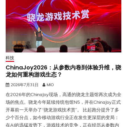
科技
ChinaJoy2026：从参数内卷到体验升维，骁
龙如何重构游戏生态？
2026年7月31日
MIO
​在2026年的ChinaJoy现场，高通的骁龙主题馆再次成为全
场的焦点。骁龙今年延续传统包馆N5，并在ChinaJoy正式
开幕前一天举办了“骁龙游戏技术赏”。 比起跑分提升了多
少个百分点，如今移动游戏行业正在发生更深层的变局：
在AI的迅猛攻势下，游戏技术的竞争，正在经历从参数内