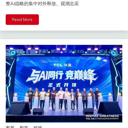
整AI战略的集中对外释放。观潮志采
Read More
家居
影音
科技