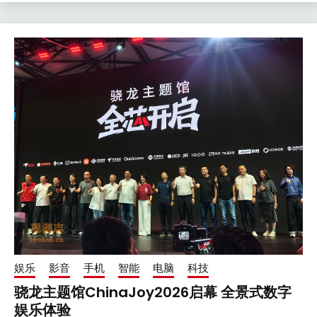
娱乐
影音
手机
智能
电脑
科技
骁龙主题馆ChinaJoy2026启幕 全景式数字
娱乐体验