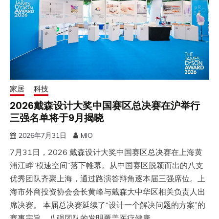
家居
科技
2026戴森设计大奖中国赛区总决赛在沪举行
三强名单将于9月揭晓
2026年7月31日
MIO
7月31日，2026 戴森设计大奖中国赛区总决赛在上海黄
浦江畔“模速空间”落下帷幕。从中国赛区脱颖而出的八支
优秀团队齐聚上海，通过路演答辩角逐本届三强席位。上
海市外商投资协会会长黄峰与戴森大中华区相关负责人出
席决赛。 本届总决赛延续了“设计一个解决问题的方案”的
赛事宗旨，八强团队的发明覆盖医疗健康、