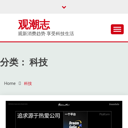
Skip
to
content
观潮志
观新消费趋势 享受科技生活
分类：
科技
Home
科技