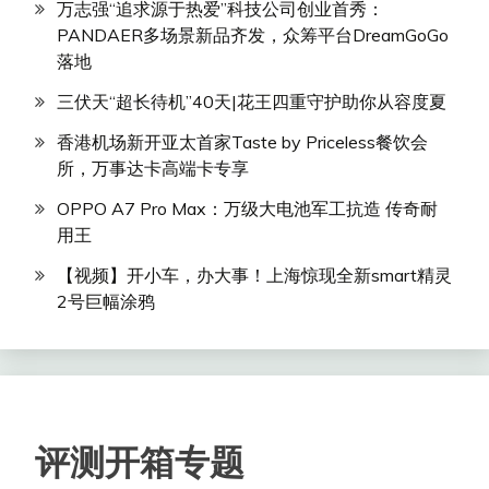
万志强“追求源于热爱”科技公司创业首秀：
PANDAER多场景新品齐发，众筹平台DreamGoGo
落地
三伏天“超长待机”40天|花王四重守护助你从容度夏
香港机场新开亚太首家Taste by Priceless餐饮会
所，万事达卡高端卡专享
OPPO A7 Pro Max：万级大电池军工抗造 传奇耐
用王
【视频】开小车，办大事！上海惊现全新smart精灵
2号巨幅涂鸦
评测开箱专题