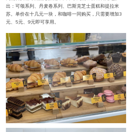
出：可颂系列、丹麦卷系列、巴斯克芝士蛋糕和提拉米
苏。单价在十几元一块，和咖啡一同购买，只需要增加3
元、5元、9元即可享用。