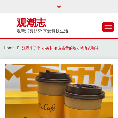
Skip
to
content
观潮志
观新消费趋势 享受科技生活
Home
江湖来了个“小黄杯 有麦当劳的地方就有麦咖啡