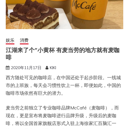
娱乐
消费
江湖来了个“小黄杯 有麦当劳的地方就有麦咖
啡
2020年11月17日
KIKI
西方随处可见的咖啡店，在中国还处于起步阶段。一线城
市的上班族，每天会习惯性饮上一杯，即便如此，中国的
咖啡市场依然有巨大的潜力。
麦当劳之前独立了专业咖啡品牌McCafé（麦咖啡），而
现在，更是宣布将麦咖啡进行品牌升级，升级后的麦咖
啡，将以全国首家旗舰店形式入驻上海徐家汇百脑汇一