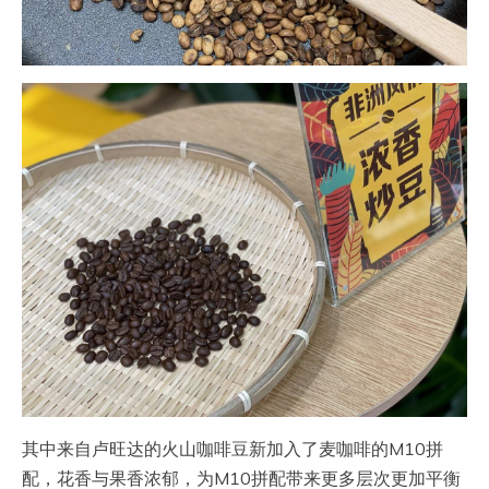
其中来自卢旺达的火山咖啡豆新加入了麦咖啡的M10拼
配，花香与果香浓郁，为M10拼配带来更多层次更加平衡