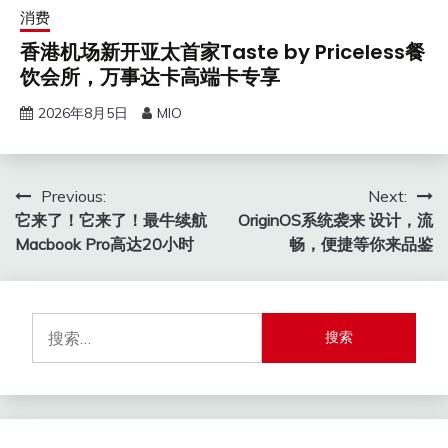
消费
香港机场新开亚太首家Taste by Priceless餐
饮会所，万事达卡高端卡专享
2026年8月5日
MIO
文
Previous:
Next:
它来了！它来了！最牛续航
OriginOS系统袭来 设计，流
章
Macbook Pro高达20小时
畅，便捷等你来品鉴
导
航
搜
索：