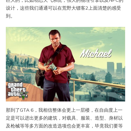
设计，这些我们通通可以在荒野大镖客2上面清楚的感受
到。
那到了GTA 6，我相信整体会更上一层楼，在自由度上一
定是可以进出更多的建筑，对载具、服装、造型、身材以
及枪械等等多方面的改造选项也会更丰富，毕竟我们要等