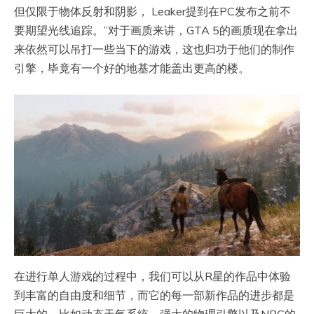
但仅限于物体反射和阴影， Leaker提到在PC发布之前不
要期望光线追踪。”对于画质来讲，GTA 5的画质现在拿出
来依然可以吊打一些当下的游戏，这也归功于他们的制作
引擎，毕竟有一个好的地基才能盖出更高的楼。
在进行单人游戏的过程中，我们可以从R星的作品中体验
到丰富的自由度和细节，而它的每一部新作品的进步都是
巨大的，比如动态天气系统，强大的物理引擎以及NPC的