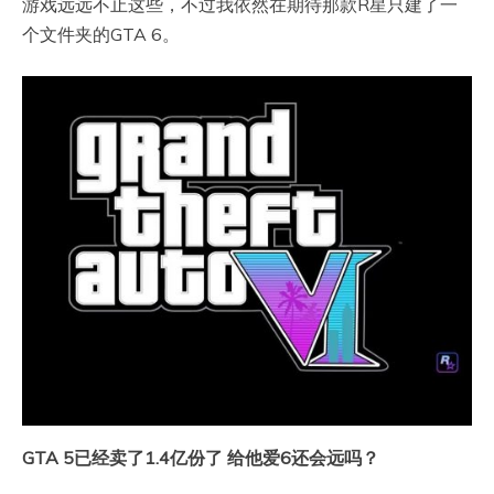
游戏远远不止这些，不过我依然在期待那款R星只建了一
个文件夹的GTA 6。
GTA 5已经卖了1.4亿份了 给他爱6还会远吗？