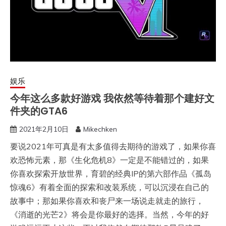
娱乐
今年这么多款好游戏 我依然等待着那个建好文
件夹的GTA6
2021年2月10日
Mikechken
要说2021年可真是有太多值得去期待的游戏了，如果你喜
欢恐怖元素，那《生化危机8》一定是不能错过的，如果
你喜欢探索开放世界，育碧的经典IP的第六部作品《孤岛
惊魂6》有着全面的探索和改装系统，可以沉浸在自己的
故事中；那如果你喜欢和丧尸来一场说走就走的旅行，
《消逝的光芒2》将会是你最好的选择。当然，今年的好