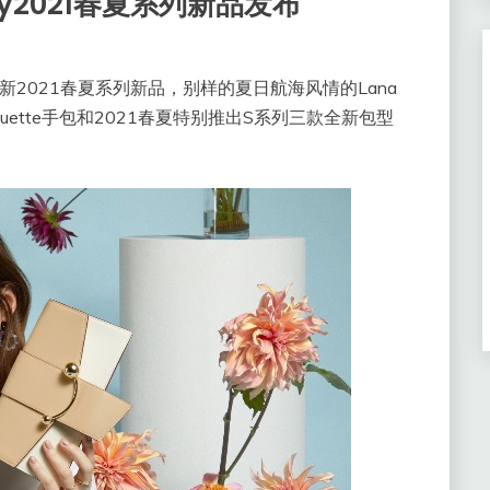
rry2021春夏系列新品发布
来了全新2021春夏系列新品，别样的夏日航海风情的Lana
e Baguette手包和2021春夏特别推出S系列三款全新包型