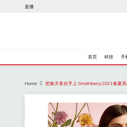
Skip
直播
to
content
首页
科技
手
Home
把春天拿在手上 Strathberry2021春