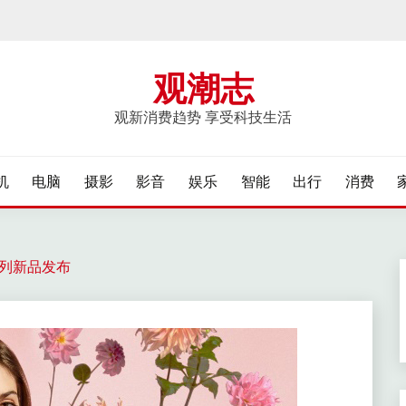
观潮志
观新消费趋势 享受科技生活
机
电脑
摄影
影音
娱乐
智能
出行
消费
夏系列新品发布