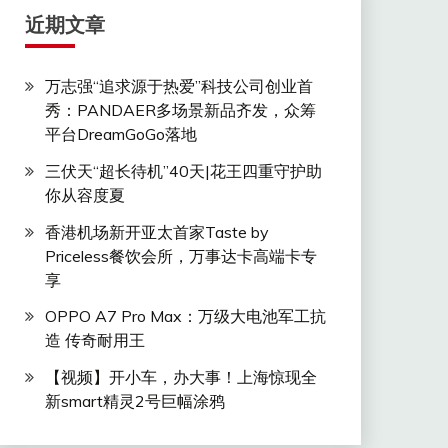
近期文章
万志强“追求源于热爱”科技公司创业首
秀：PANDAER多场景新品齐发，众筹
平台DreamGoGo落地
三伏天“超长待机”40天|花王四重守护助
你从容度夏
香港机场新开亚太首家Taste by
Priceless餐饮会所，万事达卡高端卡专
享
OPPO A7 Pro Max：万级大电池军工抗
造 传奇耐用王
【视频】开小车，办大事！上海惊现全
新smart精灵2号巨幅涂鸦