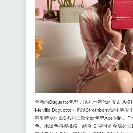
全新的Baguette包型，以九十年代的复古
Melville Baguette手包以Strathbe
春夏特别推出S系列三款全新包型Ace Mini、The 
色、米咖色与樱桃粉，结合“S”字母的金属标志设计