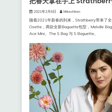
把春天拿在手上 Strathbe
2021年2月6日
Mikechken
随着2021年新春的到来，Strathberry带
Osette，两款全新Baguette包型，Melvill
Ace Mini、The S Bag 与 S Baguette。