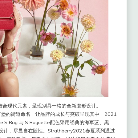
风格结合现代元素，呈现别具一格的全新廓形设计。
rry诞生地爱丁堡的街道命名，让品牌的成长与突破呈现其中，2021
S Bag 与 S Baguette配色采用经典的海军蓝、黑
，尽显自在随性。Strathberry2021春夏系列通过