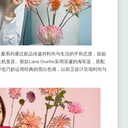
2021春夏系列通过新品传递对时尚与生活的平和态度，鼓励
苏。新款Lana Osette采用深邃的海军蓝，搭配
季也巧妙运用经典的黑白色调，以前卫设计呈现时尚与