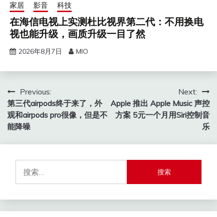
家居
影音
科技
在海信电视上实测杜比视界第二代：不用换电
视也能升级，画质升级一目了然
2026年8月7日
MIO
文
Previous:
Next:
第三代airpods终于来了，外
Apple 推出 Apple Music 声控
章
观和airpods pro很像，但是不
方案 5元一个月用Siri控制音
导
能降噪
乐
航
搜
索：