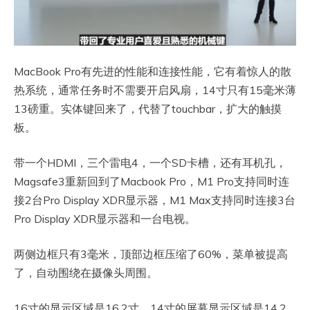
MacBook Pro有先进的性能和连接性能，它有着惊人的散
热系统，通常任务时不需要开启风扇，14寸只有15毫米薄
13磅重。实体键回来了，代替了touchbar，扩大的触摸
板。
带一个HDMI，三个雷电4，一个SD卡槽，还有耳机孔，
Magsafe3重新回到了Macbook Pro，M1 Pro支持同时连
接2台Pro Display XDR显示器，M1 Max支持同时连接3台
Pro Display XDR显示器和一台电视。
两侧边框只有3毫米，顶部边框压缩了60%，菜单被提高
了，自动围绕在摄像头周围。
16寸的显示区域是16.2寸，14寸的屏幕显示区域是14.2