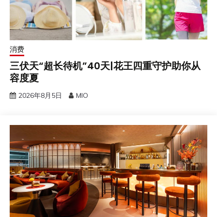
消费
三伏天“超长待机”40天|花王四重守护助你从
容度夏
2026年8月5日
MIO