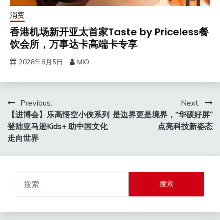
消费
香港机场新开亚太首家Taste by Priceless餐
饮会所，万事达卡高端卡专享
2026年8月5日
MIO
文
Previous:
Next:
【进博会】乐高悟空小侠系列
是边界更是境界，“华硕好屏”
章
登陆亚马逊Kids+ 助中国文化
点亮科技新姿态
导
走向世界
航
搜
索：