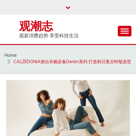
Skip
to
content
观潮志
观新消费趋势 享受科技生活
Home
CALZEDONIA推出衣橱必备Denim系列 打造秋日复古时髦造型