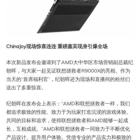
ChinaJoy
现场惊喜连连 重磅嘉宾现身引爆全场
本次新品发布会邀请到了AMD大中华区市场营销副总裁纪
朝晖，与大家一起见证联想拯救者R9000X的亮相。作为
当天的“首席福利官”，纪朝晖还为现场和直播间的粉丝们
送出了多重惊喜。
纪朝晖在发布会上表示：“AMD和联想拯救者一样，我们
都追求极致的性能、致力于为玩家打造沉浸的游戏体验。
共同的目标和追求，使得联想拯救者和AMD能够一起成
长，互相成就。”AMD和联想拯救者一同致力于不断优化
产品设计、提升用户体验。凭借专业的产品实力和极致的