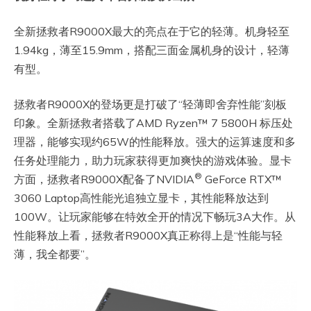
全新拯救者R9000X最大的亮点在于它的轻薄。机身轻至
1.94kg，薄至15.9mm，搭配三面金属机身的设计，轻薄
有型。
拯救者R9000X的登场更是打破了“轻薄即舍弃性能”刻板
印象。全新拯救者搭载了AMD Ryzen™ 7 5800H 标压处
理器，能够实现约65W的性能释放。强大的运算速度和多
任务处理能力，助力玩家获得更加爽快的游戏体验。显卡
®
方面，拯救者R9000X配备了NVIDIA
GeForce RTX™
3060 Laptop高性能光追独立显卡，其性能释放达到
100W。让玩家能够在特效全开的情况下畅玩3A大作。从
性能释放上看，拯救者R9000X真正称得上是“性能与轻
薄，我全都要”。