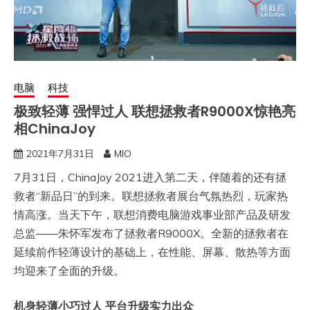
电脑
科技
极致轻薄 强悍过人 联想拯救者R9000X惊艳亮
相ChinaJoy
2021年7月31日
MIO
7月31日，ChinaJoy 2021进入第二天，伴随着的还有拯
救者“新品日”的到来。联想拯救者展台气氛热烈，玩家热
情高涨。当天下午，联想消费电脑游戏事业部产品及研发
总监——朱怀军发布了拯救者R9000X。全新的拯救者在
延续前作轻薄设计的基础上，在性能、屏幕、散热等方面
均迎来了全面的升级。
机身轻薄小巧过人 平台升级实力出众