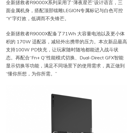
全新拯救者R9000X系列采用了“薄夜星芒”设计语言，三
面金属机身，搭配顶部镭雕LEGION专属标记与白色可控
“Y”字灯效，低调而不失锋芒。
全新拯救者R9000X配备了71Wh 大容量电池以及更小体
积的 170W 适配器，减轻外出携带的压力。本次新品最高
支持100W PD快充，让玩家随时随地都能进入战斗状
态。再配合“Fn+ Q”性能模式切换、Dual-Direct GFX智能
显示切换等功能，满足不同场景下的使用需求，真正做到
“懂你所想，为你所需。”