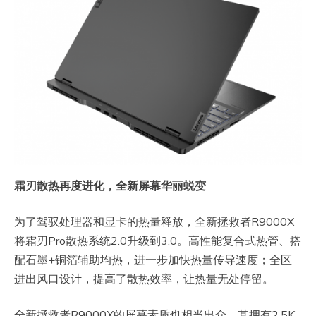
霜刃散热再度进化，全新屏幕华丽蜕变
为了驾驭处理器和显卡的热量释放，全新拯救者R9000X
将霜刃Pro散热系统2.0升级到3.0。高性能复合式热管、搭
配石墨+铜箔辅助均热，进一步加快热量传导速度；全区
进出风口设计，提高了散热效率，让热量无处停留。
全新拯救者R9000X的屏幕素质也相当出众。其拥有2.5K