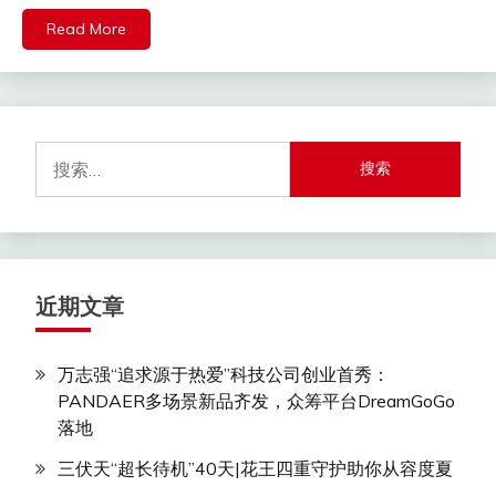
Read More
搜
索：
近期文章
万志强“追求源于热爱”科技公司创业首秀：
PANDAER多场景新品齐发，众筹平台DreamGoGo
落地
三伏天“超长待机”40天|花王四重守护助你从容度夏