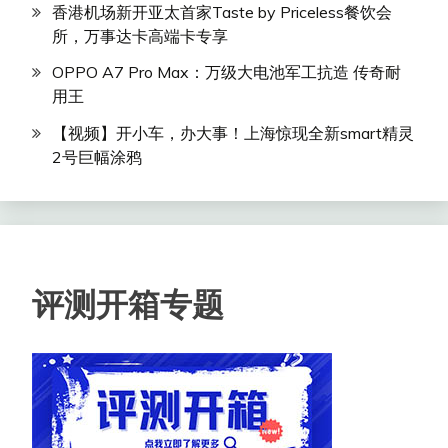
香港机场新开亚太首家Taste by Priceless餐饮会
所，万事达卡高端卡专享
OPPO A7 Pro Max：万级大电池军工抗造 传奇耐
用王
【视频】开小车，办大事！上海惊现全新smart精灵
2号巨幅涂鸦
评测开箱专题