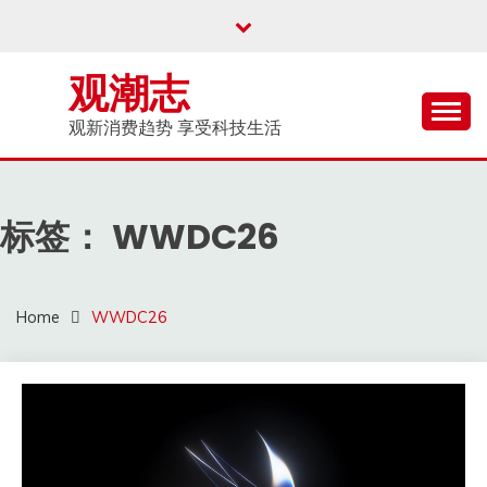
Skip
to
content
观潮志
观新消费趋势 享受科技生活
标签：
WWDC26
Home
WWDC26