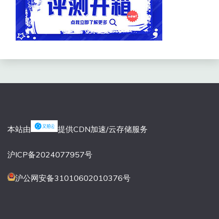
本站由
提供CDN加速/云存储服务
沪ICP备2024077957号
沪公网安备31010602010376号