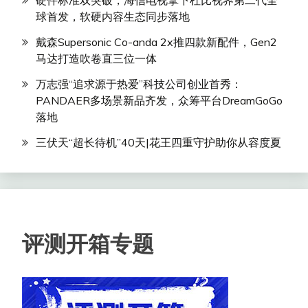
硬件标准双突破，海信电视拿下杜比视界第二代全
球首发，软硬内容生态同步落地
戴森Supersonic Co-anda 2x推四款新配件，Gen2
马达打造吹卷直三位一体
万志强“追求源于热爱”科技公司创业首秀：
PANDAER多场景新品齐发，众筹平台DreamGoGo
落地
三伏天“超长待机”40天|花王四重守护助你从容度夏
评测开箱专题