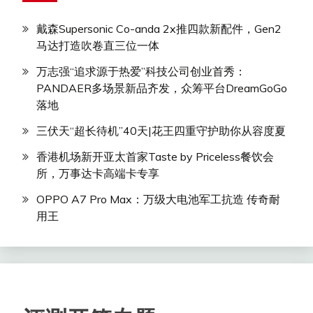
戴森Supersonic Co-anda 2x推四款新配件，Gen2
马达打造吹卷直三位一体
万志强“追求源于热爱”科技公司创业首秀：
PANDAER多场景新品齐发，众筹平台DreamGoGo
落地
三伏天“超长待机”40天|花王四重守护助你从容度夏
香港机场新开亚太首家Taste by Priceless餐饮会
所，万事达卡高端卡专享
OPPO A7 Pro Max：万级大电池军工抗造 传奇耐
用王