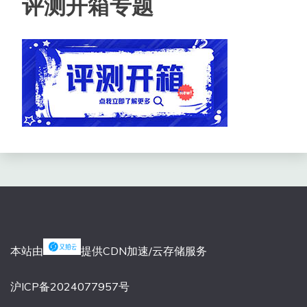
评测开箱专题
本站由
提供CDN加速/云存储服务
沪ICP备2024077957号