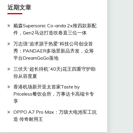
近期文章
戴森Supersonic Co-anda 2x推四款新配
件，Gen2马达打造吹卷直三位一体
万志强“追求源于热爱”科技公司创业首
秀：PANDAER多场景新品齐发，众筹
平台DreamGoGo落地
三伏天“超长待机”40天|花王四重守护助
你从容度夏
香港机场新开亚太首家Taste by
Priceless餐饮会所，万事达卡高端卡专
享
OPPO A7 Pro Max：万级大电池军工抗
造 传奇耐用王