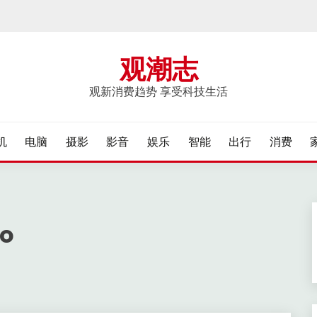
观潮志
观新消费趋势 享受科技生活
机
电脑
摄影
影音
娱乐
智能
出行
消费
ro