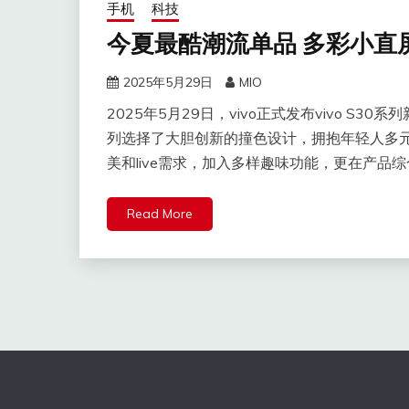
手机
科技
今夏最酷潮流单品 多彩小直屏 v
2025年5月29日
MIO
2025年5月29日，vivo正式发布vivo S30
列选择了大胆创新的撞色设计，拥抱年轻人多元
美和live需求，加入多样趣味功能，更在产
Read More