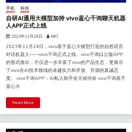
手机
科技
自研AI通用大模型加持 vivo蓝心千询聊天机器
人APP正式上线
2023年11月24日
MIO
2023年11月24日，vivo基于蓝心大模型打造的自然语言
对话机器人——vivo千询正式上线。vivo千询以公版APP
的形式推出，不仅进一步丰富了vivo的产品生态，更展示
了vivo在AI技术领域的卓越实力和开放、开源的真诚态
度。 vivo千询APP：AI私人助手全天候待命 vivo千询基于
蓝心大
Read More