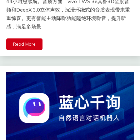
44小时总续航。音质方面，vivo TWS 3e具备3D全景音
频和DeepX 3.0立体声效，沉浸环绕式的音质表现带来重
重惊喜。更有智能主动降噪功能隔绝环境噪音，提升听
感，满足多场景
Read More