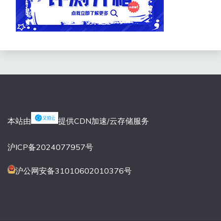
本站由
提供CDN加速/云存储服务
沪ICP备2024077957号
沪公网安备31010602010376号