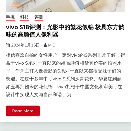
手机
科技
评测
vivo S18评测：光影中的繁花似锦 极具东方韵
味的高颜值人像利器
2024年1月15日
MIO
相信喜欢自拍的女性用户一定对vivo的S系列非常了解，得
益于vivo S系列一直以来的超高颜值和货真价实的拍照水
平，作为主打人像摄影的S系列一直以来都很受妹子们的
欢迎。在这十多年中，vivo S系列从青花瓷、华夏红到颜
如玉再到如今的花似锦，vivo扎根于中国文化和审美，在
设计中实现人文与自然和谐、为
Read More