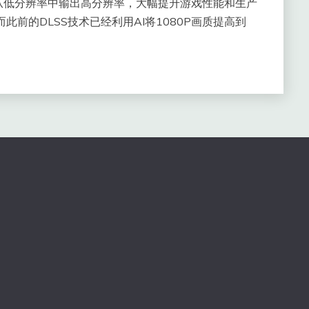
从低分辨率中输出高分辨率，大幅提升游戏性能和生产
此前的DLSS技术已经利用AI将1080P画质提高到