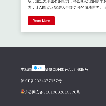
成，通过无中生有的能力，将图形处理的帧率
力，让AI帮助玩家进入性能更强的游戏世界。 而
Read More
本站由
提供CDN加速/云存储服务
沪ICP备2024077957号
沪公网安备31010602010376号