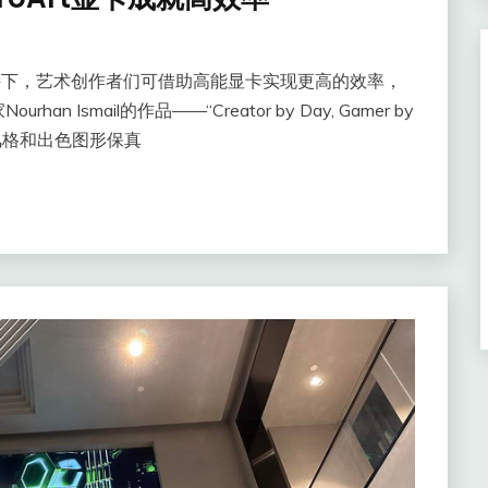
显卡的支持下，艺术创作者们可借助高能显卡实现更高的效率，
smail的作品——“Creator by Day, Gamer by
术风格和出色图形保真