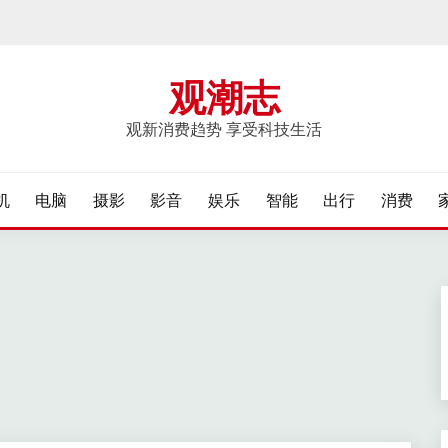
观潮志
观新消费趋势 享受科技生活
机
电脑
摄影
影音
娱乐
智能
出行
消费