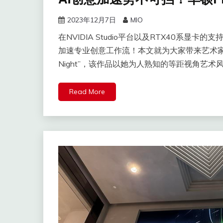
2023年12月7日
MIO
在NVIDIA Studio平台以及RTX40系
加速专业创意工作流！本文就为大家带来艺术家Nourhan I
Night”，该作品以她为人熟知的等距视角艺
Read More