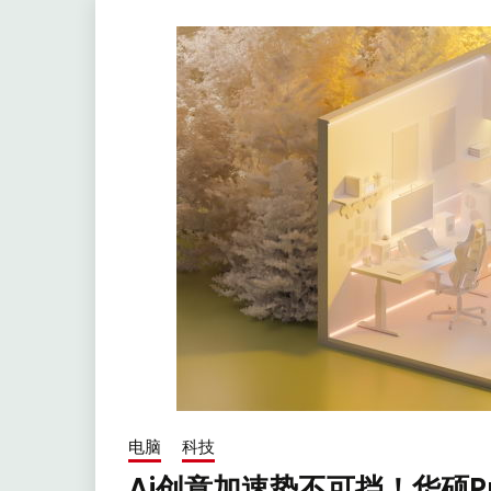
电脑
科技
Ai创意加速势不可挡！华硕P