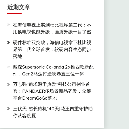
近期文章
在海信电视上实测杜比视界第二代：不
用换电视也能升级，画质升级一目了然
硬件标准双突破，海信电视拿下杜比视
界第二代全球首发，软硬内容生态同步
落地
戴森Supersonic Co-anda 2x推四款新配
件，Gen2马达打造吹卷直三位一体
万志强“追求源于热爱”科技公司创业首
秀：PANDAER多场景新品齐发，众筹
平台DreamGoGo落地
三伏天“超长待机”40天|花王四重守护助
你从容度夏