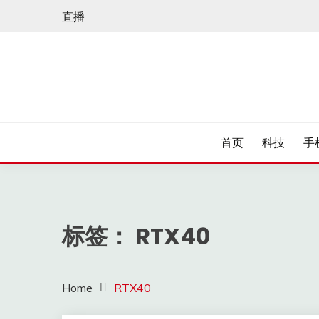
Skip
直播
to
content
首页
科技
手
标签：
RTX40
Home
RTX40