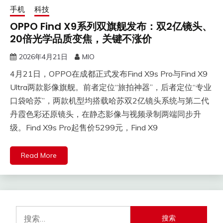
手机
科技
OPPO Find X9系列双旗舰发布：双2亿镜头、
20倍光学品质变焦，关键不涨价
2026年4月21日
MIO
​4月21日，OPPO在成都正式发布Find X9s Pro与Find X9
Ultra两款影像旗舰。前者定位“旅拍神器”，后者定位“专业
口袋哈苏”，两款机型均搭载哈苏双2亿镜头系统与第二代
丹霞色彩还原镜头，在静态影像与视频录制两端同步升
级。Find X9s Pro起售价5299元，Find X9
Read More
搜