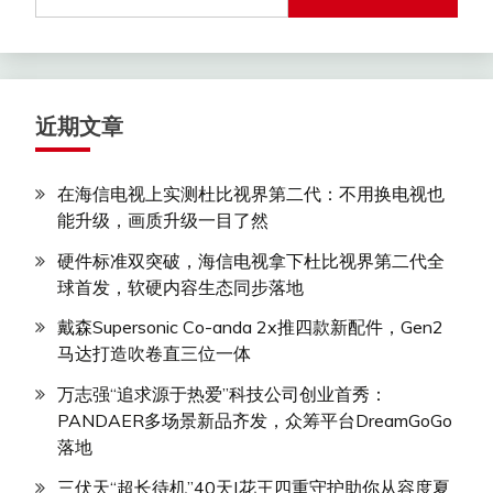
索：
近期文章
在海信电视上实测杜比视界第二代：不用换电视也
能升级，画质升级一目了然
硬件标准双突破，海信电视拿下杜比视界第二代全
球首发，软硬内容生态同步落地
戴森Supersonic Co-anda 2x推四款新配件，Gen2
马达打造吹卷直三位一体
万志强“追求源于热爱”科技公司创业首秀：
PANDAER多场景新品齐发，众筹平台DreamGoGo
落地
三伏天“超长待机”40天|花王四重守护助你从容度夏