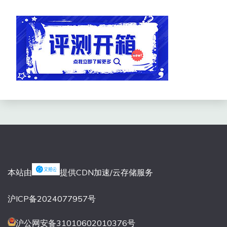
本站由
提供CDN加速/云存储服务
沪ICP备2024077957号
沪公网安备31010602010376号