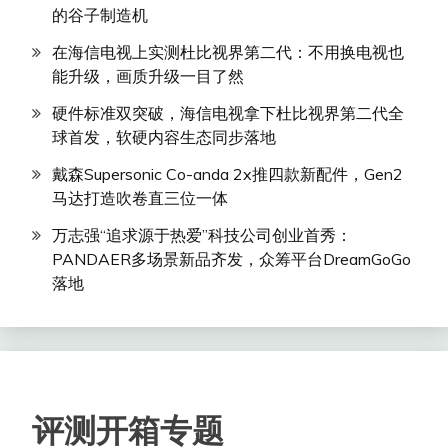
的谷子制造机
在海信电视上实测杜比视界第二代：不用换电视也
能升级，画质升级一目了然
硬件标准双突破，海信电视拿下杜比视界第二代全
球首发，软硬内容生态同步落地
戴森Supersonic Co-anda 2x推四款新配件，Gen2
马达打造吹卷直三位一体
万志强“追求源于热爱”科技公司创业首秀：
PANDAER多场景新品齐发，众筹平台DreamGoGo
落地
评测开箱专题