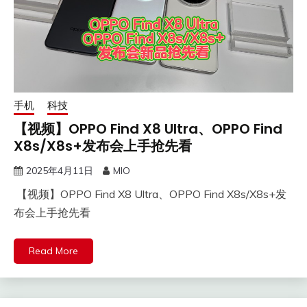
手机
科技
【视频】OPPO Find X8 Ultra、OPPO Find
X8s/X8s+发布会上手抢先看
2025年4月11日
MIO
【视频】OPPO Find X8 Ultra、OPPO Find X8s/X8s+发
布会上手抢先看
Read More