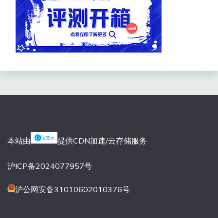
本站由
提供CDN加速/云存储服务
沪ICP备2024077957号
沪公网安备31010602010376号