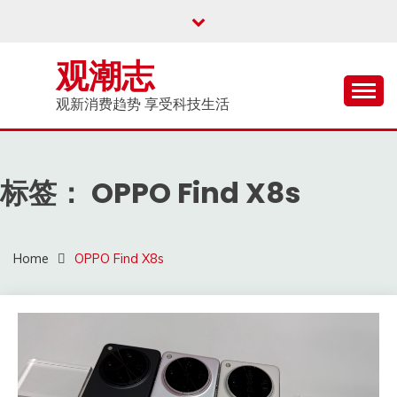
Skip
to
content
观潮志
观新消费趋势 享受科技生活
标签：
OPPO Find X8s
Home
OPPO Find X8s