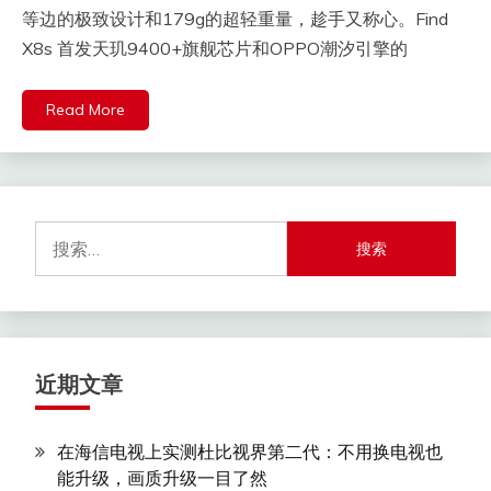
等边的极致设计和179g的超轻重量，趁手又称心。Find
X8s 首发天玑9400+旗舰芯片和OPPO潮汐引擎的
Read More
搜
索：
近期文章
在海信电视上实测杜比视界第二代：不用换电视也
能升级，画质升级一目了然