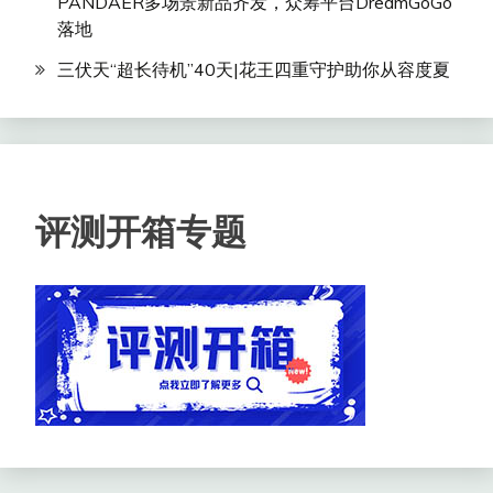
PANDAER多场景新品齐发，众筹平台DreamGoGo
落地
三伏天“超长待机”40天|花王四重守护助你从容度夏
评测开箱专题