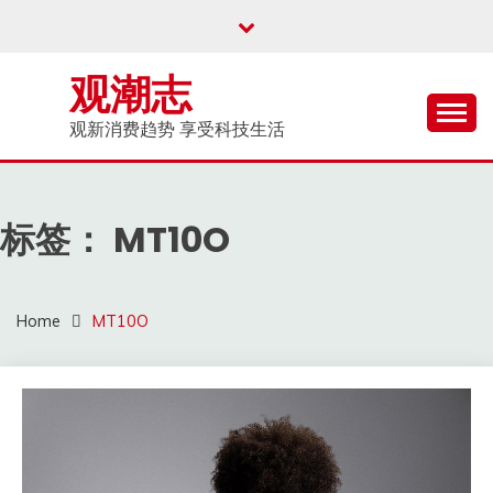
Skip
to
content
观潮志
观新消费趋势 享受科技生活
标签：
MT10O
Home
MT10O