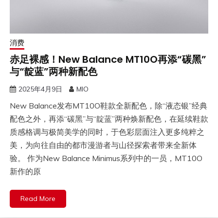
消费
赤足裸感！New Balance MT10O再添“碳黑”
与“靛蓝”两种新配色
2025年4月9日
MIO
New Balance发布MT10O鞋款全新配色，除“液态银”经典
配色之外，再添“碳黑”与“靛蓝”两种焕新配色，在延续鞋款
质感格调与极简美学的同时，于色彩层面注入更多纯粹之
美，为向往自由的都市漫游者与山径探索者带来全新体
验。 作为New Balance Minimus系列中的一员，MT10O
新作的原
Read More