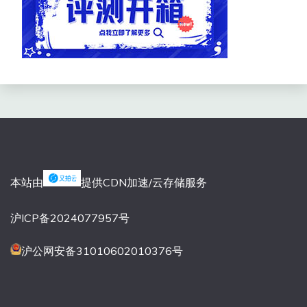
本站由
提供CDN加速/云存储服务
沪ICP备2024077957号
沪公网安备31010602010376号