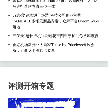
戴森Supersonic Co-anda 2x推四款新配件，Gen2
马达打造吹卷直三位一体
万志强“追求源于热爱”科技公司创业首秀：
PANDAER多场景新品齐发，众筹平台DreamGoGo
落地
三伏天“超长待机”40天|花王四重守护助你从容度夏
香港机场新开亚太首家Taste by Priceless餐饮会
所，万事达卡高端卡专享
评测开箱专题