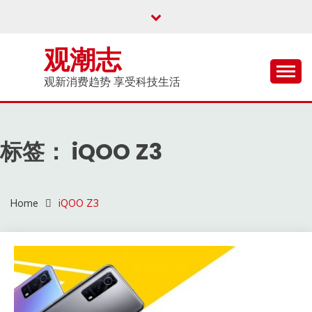
Skip
to
content
观潮志
观新消费趋势 享受科技生活
标签：
iQOO Z3
Home
iQOO Z3