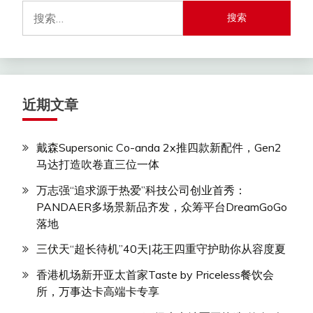
搜
索：
近期文章
戴森Supersonic Co-anda 2x推四款新配件，Gen2
马达打造吹卷直三位一体
万志强“追求源于热爱”科技公司创业首秀：
PANDAER多场景新品齐发，众筹平台DreamGoGo
落地
三伏天“超长待机”40天|花王四重守护助你从容度夏
香港机场新开亚太首家Taste by Priceless餐饮会
所，万事达卡高端卡专享