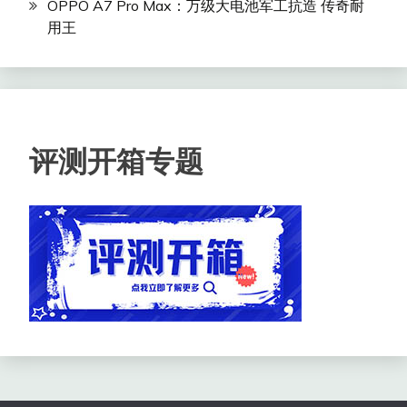
OPPO A7 Pro Max：万级大电池军工抗造 传奇耐
用王
评测开箱专题