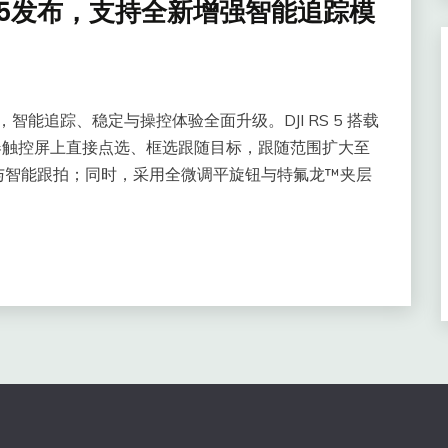
S 5发布，支持全新增强智能追踪模
 5，智能追踪、稳定与操控体验全面升级。DJI RS 5 搭载
定器触控屏上直接点选、框选跟随目标，跟随范围扩大至
与智能跟拍；同时，采用全微调平旋钮与特氟龙™夹层