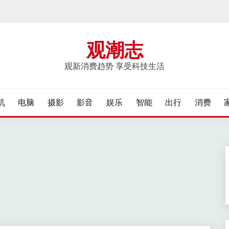
观潮志
观新消费趋势 享受科技生活
机
电脑
摄影
影音
娱乐
智能
出行
消费