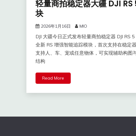
轻量商拍稳定器大疆 DJI R
块
2026年1月16日
MIO
​DJI 大疆今日正式发布轻量商拍稳定器 DJI RS
全新 RS 增强智能追踪模块，首次支持在稳
支持人、车、宠或任意物体，可实现辅助构图
结构
Read More