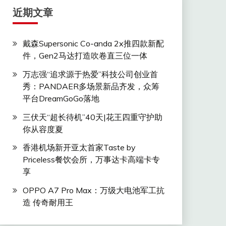
近期文章
戴森Supersonic Co-anda 2x推四款新配
件，Gen2马达打造吹卷直三位一体
万志强“追求源于热爱”科技公司创业首
秀：PANDAER多场景新品齐发，众筹
平台DreamGoGo落地
三伏天“超长待机”40天|花王四重守护助
你从容度夏
香港机场新开亚太首家Taste by
Priceless餐饮会所，万事达卡高端卡专
享
OPPO A7 Pro Max：万级大电池军工抗
造 传奇耐用王