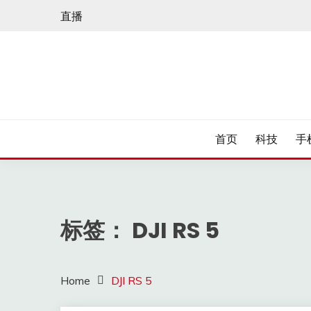
Skip
直播
to
content
首页
科技
手
标签：
DJI RS 5
Home
DJI RS 5