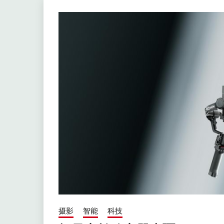
摄影
智能
科技