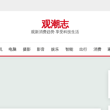
观潮志
观新消费趋势 享受科技生活
机
电脑
摄影
影音
娱乐
智能
出行
消费