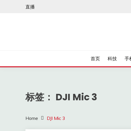
Skip
直播
to
content
首页
科技
手
标签：
DJI Mic 3
Home
DJI Mic 3