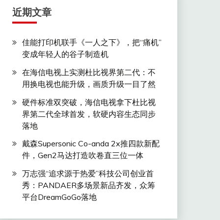
近期文章
佳能打印机联手《一人之下》，把“痛机”
变成年轻人的谷子制造机
在海信电视上实测杜比视界第二代：不
用换电视也能升级，画质升级一目了然
硬件标准双突破，海信电视拿下杜比视
界第二代全球首发，软硬内容生态同步
落地
戴森Supersonic Co-anda 2x推四款新配
件，Gen2马达打造吹卷直三位一体
万志强“追求源于热爱”科技公司创业首
秀：PANDAER多场景新品齐发，众筹
平台DreamGoGo落地