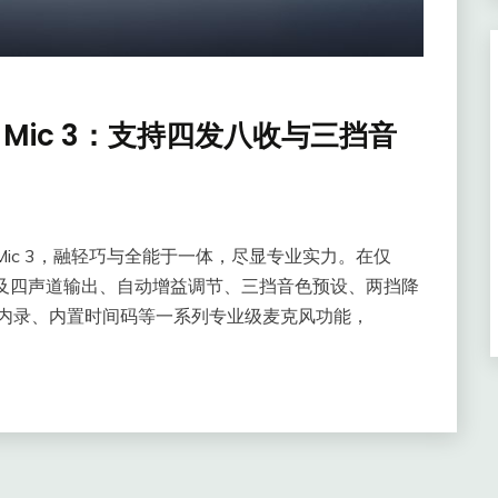
 Mic 3：支持四发八收与三挡音
I Mic 3，融轻巧与全能于一体，尽显专业实力。在仅
四发八收及四声道输出、自动增益调节、三挡音色预设、两挡降
 浮点内录、内置时间码等一系列专业级麦克风功能，