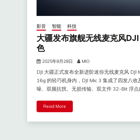
影音
智能
科技
大疆发布旗舰无线麦克风DJI
色
2025年8月28日
MIO
DJI 大疆正式发布全新进阶迷你无线麦克风 DJ
16g 的轻巧机身内，DJI Mic 3 集成了
噪、双频抗扰、无损传输、双文件 32-Bit
Read More