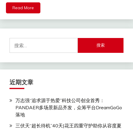
Read More
搜
索：
近期文章
万志强“追求源于热爱”科技公司创业首秀：
PANDAER多场景新品齐发，众筹平台DreamGoGo
落地
三伏天“超长待机”40天|花王四重守护助你从容度夏