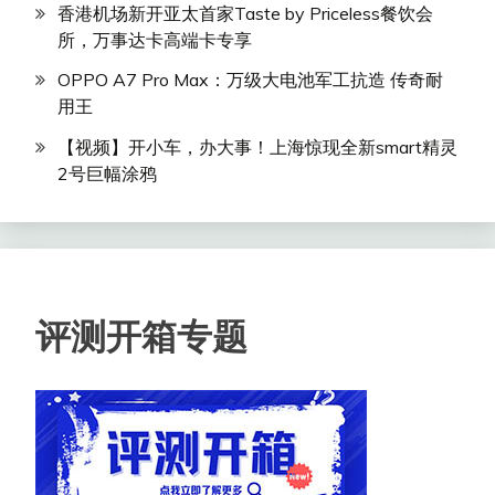
香港机场新开亚太首家Taste by Priceless餐饮会
所，万事达卡高端卡专享
OPPO A7 Pro Max：万级大电池军工抗造 传奇耐
用王
【视频】开小车，办大事！上海惊现全新smart精灵
2号巨幅涂鸦
评测开箱专题