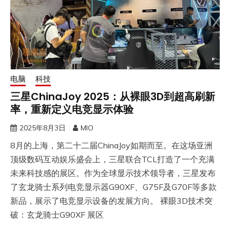
电脑
科技
三星ChinaJoy 2025：从裸眼3D到超高刷新
率，重新定义电竞显示体验
2025年8月3日
MIO
8月的上海，第二十二届ChinaJoy如期而至。在这场亚洲
顶级数码互动娱乐盛会上，三星联合TCL打造了一个充满
未来科技感的展区。作为全球显示技术领导者，三星发布
了玄龙骑士系列电竞显示器G90XF、G75F及G70F等多款
新品，展示了电竞显示设备的发展方向。 裸眼3D技术突
破：玄龙骑士G90XF 展区