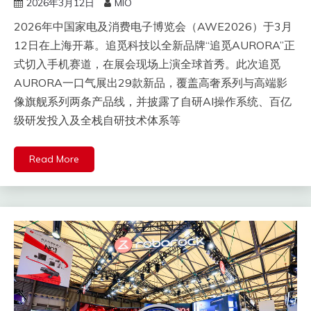
2026年3月12日
MIO
2026年中国家电及消费电子博览会（AWE2026）于3月
12日在上海开幕。追觅科技以全新品牌“追觅AURORA”正
式切入手机赛道，在展会现场上演全球首秀。此次追觅
AURORA一口气展出29款新品，覆盖高奢系列与高端影
像旗舰系列两条产品线，并披露了自研AI操作系统、百亿
级研发投入及全栈自研技术体系等
Read More