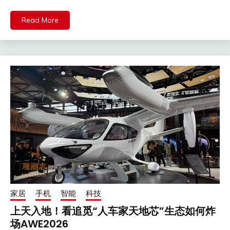
Read More
家居
手机
智能
科技
上天入地！看追觅“人车家天地芯”生态如何炸
场AWE2026