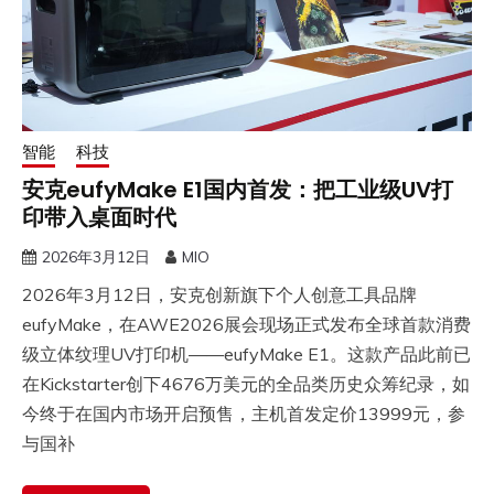
智能
科技
安克eufyMake E1国内首发：把工业级UV打
印带入桌面时代
2026年3月12日
MIO
2026年3月12日，安克创新旗下个人创意工具品牌
eufyMake，在AWE2026展会现场正式发布全球首款消费
级立体纹理UV打印机——eufyMake E1。这款产品此前已
在Kickstarter创下4676万美元的全品类历史众筹纪录，如
今终于在国内市场开启预售，主机首发定价13999元，参
与国补