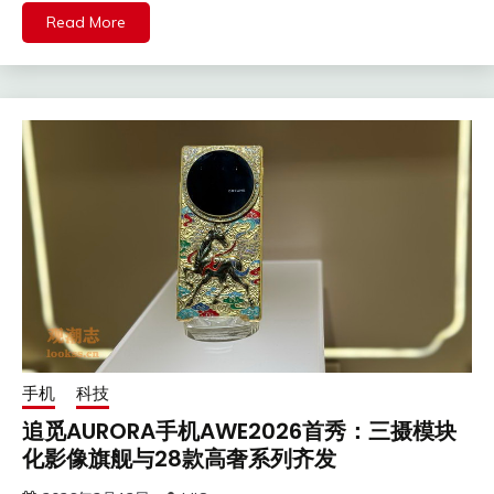
Read More
手机
科技
追觅AURORA手机AWE2026首秀：三摄模块
化影像旗舰与28款高奢系列齐发