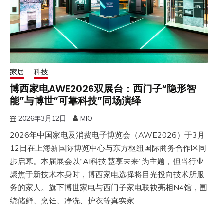
家居
科技
博西家电AWE2026双展台：西门子“隐形智
能”与博世“可靠科技”同场演绎
2026年3月12日
MIO
2026年中国家电及消费电子博览会（AWE2026）于3月
12日在上海新国际博览中心与东方枢纽国际商务合作区同
步启幕。本届展会以“AI科技·慧享未来”为主题，但当行业
聚焦于新技术本身时，博西家电选择将目光投向技术所服
务的家人。旗下博世家电与西门子家电联袂亮相N4馆，围
绕储鲜、烹饪、净洗、护衣等真实家