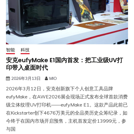
智能
科技
安克eufyMake E1国内首发：把工业级UV打
印带入桌面时代
2026年3月13日
MIO
​2026年3月12日，安克创新旗下个人创意工具品牌
eufyMake，在AWE2026展会现场正式发布全球首款消费
级立体纹理UV打印机——eufyMake E1。这款产品此前已
在Kickstarter创下4676万美元的全品类历史众筹纪录，如
今终于在国内市场开启预售，主机首发定价13999元，参
与国