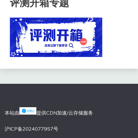
评测开箱专题
本站由
提供CDN加速/云存储服务
沪ICP备2024077957号