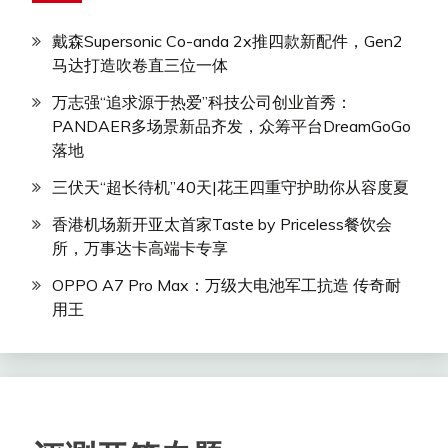
戴森Supersonic Co-anda 2x推四款新配件，Gen2
马达打造吹卷直三位一体
万志强“追求源于热爱”科技公司创业首秀：
PANDAER多场景新品齐发，众筹平台DreamGoGo
落地
三伏天“超长待机”40天|花王四重守护助你从容度夏
香港机场新开亚太首家Taste by Priceless餐饮会
所，万事达卡高端卡专享
OPPO A7 Pro Max：万级大电池军工抗造 传奇耐
用王