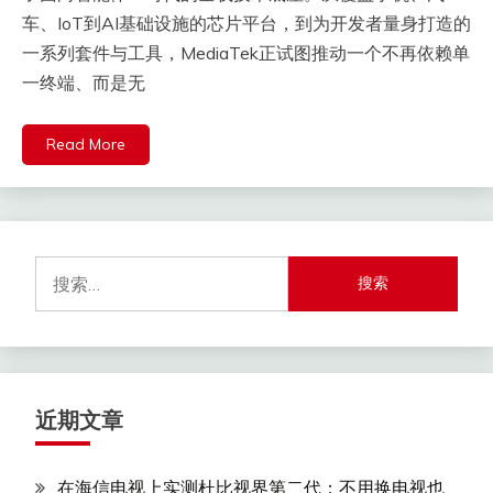
车、IoT到AI基础设施的芯片平台，到为开发者量身打造的
一系列套件与工具，MediaTek正试图推动一个不再依赖单
一终端、而是无
Read More
搜
索：
近期文章
在海信电视上实测杜比视界第二代：不用换电视也