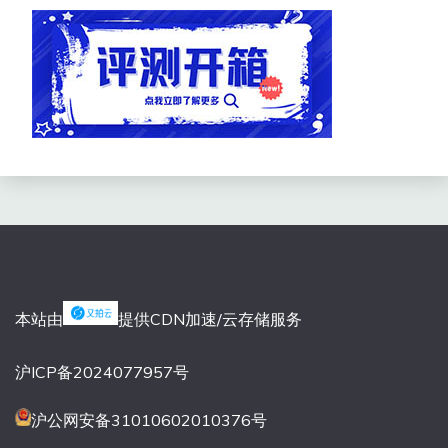
本站由
提供CDN加速/云存储服务
沪ICP备2024077957号
沪公网安备31010602010376号