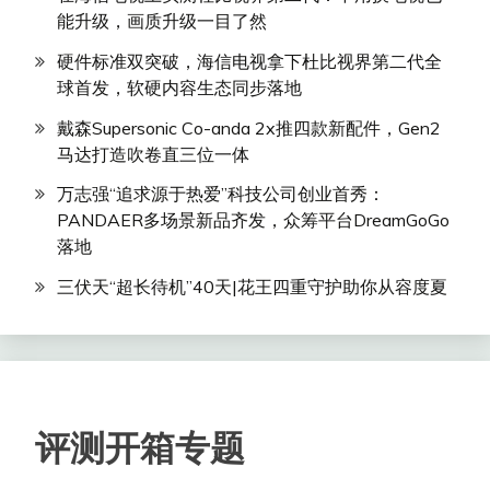
能升级，画质升级一目了然
硬件标准双突破，海信电视拿下杜比视界第二代全
球首发，软硬内容生态同步落地
戴森Supersonic Co-anda 2x推四款新配件，Gen2
马达打造吹卷直三位一体
万志强“追求源于热爱”科技公司创业首秀：
PANDAER多场景新品齐发，众筹平台DreamGoGo
落地
三伏天“超长待机”40天|花王四重守护助你从容度夏
评测开箱专题