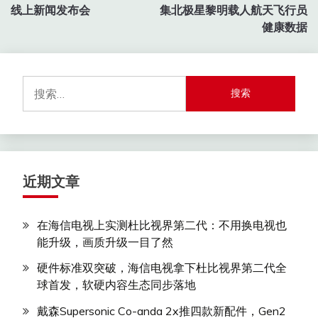
章
线上新闻发布会
集北极星黎明载人航天飞行员
导
健康数据
航
搜
索：
近期文章
在海信电视上实测杜比视界第二代：不用换电视也
能升级，画质升级一目了然
硬件标准双突破，海信电视拿下杜比视界第二代全
球首发，软硬内容生态同步落地
戴森Supersonic Co-anda 2x推四款新配件，Gen2