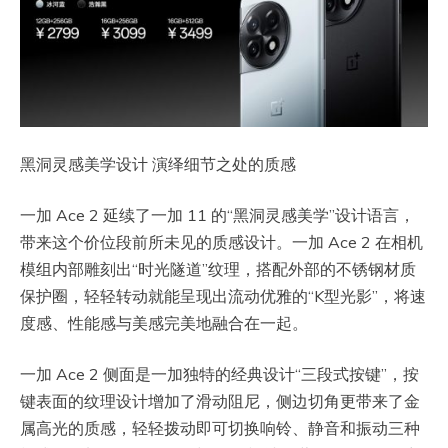
黑洞灵感美学设计 演绎细节之处的质感
一加 Ace 2 延续了一加 11 的“黑洞灵感美学”设计语言，
带来这个价位段前所未见的质感设计。一加 Ace 2 在相机
模组内部雕刻出“时光隧道”纹理，搭配外部的不锈钢材质
保护圈，轻轻转动就能呈现出流动优雅的“K型光影”，将速
度感、性能感与美感完美地融合在一起。
一加 Ace 2 侧面是一加独特的经典设计“三段式按键”，按
键表面的纹理设计增加了滑动阻尼，侧边切角更带来了金
属高光的质感，轻轻拨动即可切换响铃、静音和振动三种