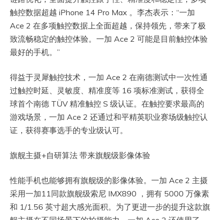
触控数据超越 iPhone 14 Pro Max 。李杰表示：“一加
Ace 2 在多项触控数据上全面超越，保持领先，带来了极
致流畅稳定的触控体验。一加 Ace 2 可能是目前触控体验
最好的手机。”
得益于灵犀触控技术，一加 Ace 2 在南德测试中一次性通
过触控时延、灵敏度、精准度等 16 项标准测试，获得全
球首个南德 TÜV 精准触控 S 级认证。在触控要求最高的
游戏场景，一加 Ace 2 还通过和平精英职业赛场级触控认
证，获得赛事选手的专业级认可。
旗舰主摄+自研算法 带来旗舰级影像体验
性能手机也能够拥有旗舰级的影像体验。一加 Ace 2 主摄
采用一加11同款旗舰级索尼 IMX890 ，拥有 5000 万像素
和 1/1.56 英寸超大感光面积。为了更进一步的提升这款旗
舰主摄在不同场景下的拍摄能力，一加 Ace 2 还使用了