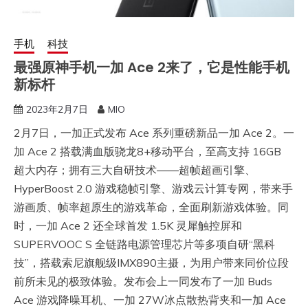
手机
科技
最强原神手机一加 Ace 2来了，它是性能手机
新标杆
2023年2月7日
MIO
2月7日，一加正式发布 Ace 系列重磅新品一加 Ace 2。一
加 Ace 2 搭载满血版骁龙8+移动平台，至高支持 16GB
超大内存；拥有三大自研技术——超帧超画引擎、
HyperBoost 2.0 游戏稳帧引擎、游戏云计算专网，带来手
游画质、帧率超原生的游戏革命，全面刷新游戏体验。同
时，一加 Ace 2 还全球首发 1.5K 灵犀触控屏和
SUPERVOOC S 全链路电源管理芯片等多项自研“黑科
技”，搭载索尼旗舰级IMX890主摄，为用户带来同价位段
前所未见的极致体验。发布会上一同发布了一加 Buds
Ace 游戏降噪耳机、一加 27W冰点散热背夹和一加 Ace