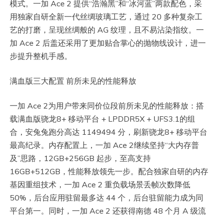
模式。一加 Ace 2 提供“浩瀚黑”和“冰河蓝”两款配色，采
用独家自研全新一代丝绸玻璃工艺，通过 20 多种复杂工
艺的打磨，呈现丝绸般的 AG 纹理，且不易沾染指纹。一
加 Ace 2 后盖还采用了更加贴合掌心的抛物线设计，进一
步提升整机手感。
满血版三大配置 前所未见的性能释放
一加 Ace 2为用户带来同价位段前所未见的性能释放：搭
载满血版骁龙8+ 移动平台 + LPDDR5X + UFS3.1的组
合，安兔兔跑分高达 1149494 分，刷新骁龙8+ 移动平台
最高纪录。内存配置上，一加 Ace 2继续坚持“大内存普
及”思路，12GB+256GB 起步，至高支持
16GB+512GB，性能释放领先一步。配合独家自研的内存
基因重组技术，一加 Ace 2 重负载场景丢帧次数降低
50%，后台应用驻留最多达 44 个，后台驻留能力成为同
平台第一。同时，一加 Ace 2 还获得南德 48 个月 A 级流