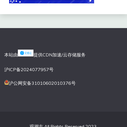
本站由
提供CDN加速/云存储服务
沪ICP备2024077957号
沪公网安备31010602010376号
观潮志 All Rights Reserved 2023.