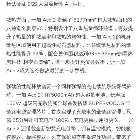
畅认证及 SGS 人因流畅性 A+ 认证。
散热方面，一加 Ace 2 搭载了 5177mm² 超大散热面积的
八通道全贯穿VC，特别设计了八重热量循环通道，有效提
升了热量的扩散速率和散热的均匀性。一加 Ace 2的机身
散热区域使用了超高性能石墨材料，比传统散热材料的散
热性能提升 92%，配合整体面积达到6355.32mm²的导热
黑科技“相变石墨烯”，进一步提升热传导效率，让一加
Ace 2成为迄今散热最强的一加手机。
强劲的性能释放需要一个同样强悍的充电续航系统保驾护
航。一加 Ace 2拥有5000mAh 超大容量电池、长寿版
100W 超级闪充系统和全球首发搭载 SUPERVOOC S 全
链路电源管理芯片，首次实现了充放电的全链路管理，只
需 25分钟即可充电至 100%，充电更快，用得更久。一加
Ace 2 还搭载全新智慧充电引擎，拥有温控模式、智能极
速模式、极寒模式、久充保护和充电提速等功能，带来了