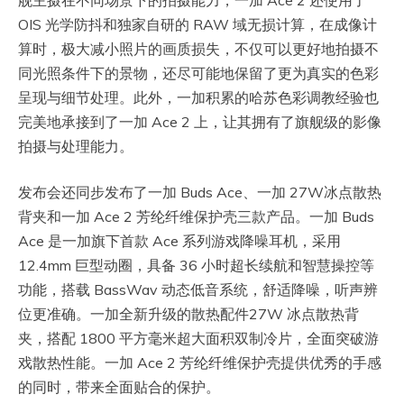
OIS 光学防抖和独家自研的 RAW 域无损计算，在成像计
算时，极大减小照片的画质损失，不仅可以更好地拍摄不
同光照条件下的景物，还尽可能地保留了更为真实的色彩
呈现与细节处理。此外，一加积累的哈苏色彩调教经验也
完美地承接到了一加 Ace 2 上，让其拥有了旗舰级的影像
拍摄与处理能力。
发布会还同步发布了一加 Buds Ace、一加 27W冰点散热
背夹和一加 Ace 2 芳纶纤维保护壳三款产品。一加 Buds
Ace 是一加旗下首款 Ace 系列游戏降噪耳机，采用
12.4mm 巨型动圈，具备 36 小时超长续航和智慧操控等
功能，搭载 BassWav 动态低音系统，舒适降噪，听声辨
位更准确。一加全新升级的散热配件27W 冰点散热背
夹，搭配 1800 平方毫米超大面积双制冷片，全面突破游
戏散热性能。一加 Ace 2 芳纶纤维保护壳提供优秀的手感
的同时，带来全面贴合的保护。