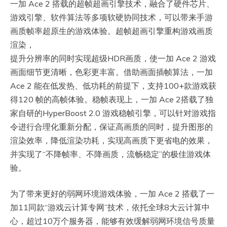
一加 Ace 2 搭载的超帧超画引擎技术，融合了硬件芯片、
游戏引擎、软件算法等多项软硬协同技术，可以带来手游
画质帧率超原生的游戏体验。超帧超画引擎重构游戏画质
渲染，
提升分辨率的同时实现超级HDR画质，使一加 Ace 2 游戏
画面细节更清晰，色彩更丰富。借助画面插帧算法，一加
Ace 2 能在低发热、低功耗的前提下，支持100+款游戏获
得120 帧的高帧体验。稳帧表现上，一加 Ace 2搭载了独
家自研的HyperBoost 2.0 游戏稳帧引擎，可以针对游戏指
令进行合理化重新分配，保证高画质的同时，提升图形的
渲染效率，降低渲染功耗，实现高画质下更省电的效果，
并实现了“不降帧率、不降画质，流畅稳定”的极佳游戏体
验。
为了带来更好的弱网环境游戏体验，一加 Ace 2 搭载了一
加11同款“游戏云计算专网”技术，依托全球8大云计算中
心，超过10万个服务器，能够有效缓解弱网环境信号质量