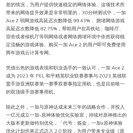
差的情况，为用户提供快速稳定的网络体验。这项技术所
带来的网络提升效果是非常明显的，30分钟测试中，一加
Ace 2 弱网游戏高延迟次数降低 99.43% 、拥堵网络游戏
高延迟次数降低 82.75%，帮助用户在高铁站、咖啡厅、
宿舍或者候机厅等弱网络或者网络拥堵环境中依然获得稳
定流畅的游戏体验。购买一加 Ace 2 的用户即可免费使用
两年游戏云计算专网。
凭借出色的游戏表现和职业选手的一致认可，一加 Ace 2
成为 2023 年 PEL 和平精英职业联赛赛事与 2023 英雄联
盟手游亚洲联赛第一赛季双赛事指定用机，也是目前唯一
的双顶级手游赛事用机。
除此之外，一加与原神达成未来三年的战略合作，并投入
一亿元成立一加-原神体验优化实验室，持续对原神推出的
大版本更新做特别优化，「代号：炼金」一加x原神体验
优化计划也将正式迈入 2.0 阶段，为用户带来专业级《原