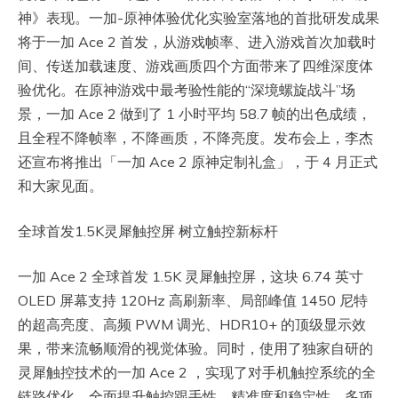
神》表现。一加-原神体验优化实验室落地的首批研发成果
将于一加 Ace 2 首发，从游戏帧率、进入游戏首次加载时
间、传送加载速度、游戏画质四个方面带来了四维深度体
验优化。在原神游戏中最考验性能的“深境螺旋战斗”场
景，一加 Ace 2 做到了 1 小时平均 58.7 帧的出色成绩，
且全程不降帧率，不降画质，不降亮度。发布会上，李杰
还宣布将推出「一加 Ace 2 原神定制礼盒」，于 4 月正式
和大家见面。
全球首发1.5K灵犀触控屏 树立触控新标杆
一加 Ace 2 全球首发 1.5K 灵犀触控屏，这块 6.74 英寸
OLED 屏幕支持 120Hz 高刷新率、局部峰值 1450 尼特
的超高亮度、高频 PWM 调光、HDR10+ 的顶级显示效
果，带来流畅顺滑的视觉体验。同时，使用了独家自研的
灵犀触控技术的一加 Ace 2 ，实现了对手机触控系统的全
链路优化，全面提升触控跟手性、精准度和稳定性，多项