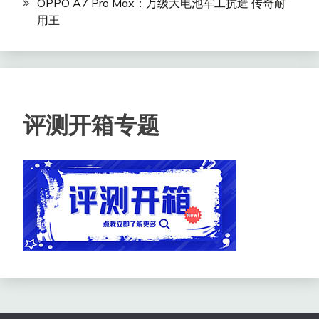
OPPO A7 Pro Max：万级大电池军工抗造 传奇耐
用王
评测开箱专题