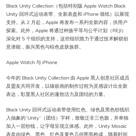
Black Unity Collection（包括特别版 Apple Watch Black
Unity 回环式运动表带、全新表盘和 iPhone 墙纸）以展现
支持。从 2 月起，Apple 将发布一系列全新内容，供用户
探索。此外，Apple 将通过种族平等与公平计划（REJI）
深化对 5 个组织的支持，这些组织致力于通过技术解锁创
意潜能，振兴黑色与棕色皮肤族群。
Apple Watch 与 iPhone
今年的 Black Unity Collection 由 Apple 黑人创意社区成员
及盟友共同开发，以镶嵌画的制作过程为灵感设计出全新
表达，彰显黑人社区的蓬勃活力及团结的力量。
Black Unity 回环式运动表带使用红色、绿色及黑色纱线织
入抽象的“Unity”（团结）字样，致敬泛非三色旗，并单独
加入一层纱线，让字母呈现立体感。此外，Unity Mosaic
表盘由绿色、黑色、红色及黄色几何图形构成，随着时间