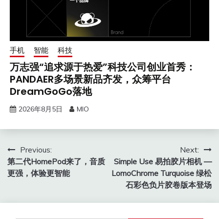
手机
智能
科技
万志强“追求源于热爱”科技公司创业首秀：
PANDAER多场景新品齐发，众筹平台
DreamGoGo落地
2026年8月5日
MIO
文
Previous:
Next:
第二代HomePod来了，音质
Simple Use 易拍胶片相机 —
章
更强，体验更智能
LomoChrome Turquoise 绿松
导
石彩色负片胶卷版本登场
航