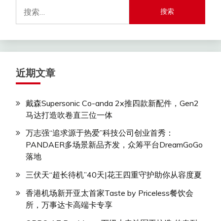
搜
索：
近期文章
戴森Supersonic Co-anda 2x推四款新配件，Gen2
马达打造吹卷直三位一体
万志强“追求源于热爱”科技公司创业首秀：
PANDAER多场景新品齐发，众筹平台DreamGoGo
落地
三伏天“超长待机”40天|花王四重守护助你从容度夏
香港机场新开亚太首家Taste by Priceless餐饮会
所，万事达卡高端卡专享