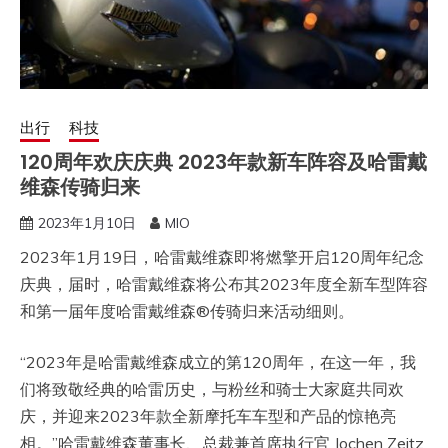
出行
科技
120周年欢庆庆典 2023年款新车阵容及哈雷戴
维森传骑归来
2023年1月10日
MIO
2023年1月19日，哈雷戴维森即将燃擎开启120周年纪念
庆典，届时，哈雷戴维森将公布其2023年度全新车型阵容
和第一届年度哈雷戴维森®传骑归来活动细则。
“2023年是哈雷戴维森成立的第120周年，在这一年，我
们将致敬经典的哈雷历史，与粉丝和骑士大家庭共同欢
庆，并迎来2023年款全新摩托车车型和产品的惊艳亮
相。”哈雷戴维森董事长、总裁兼首席执行官 Jochen Zeitz