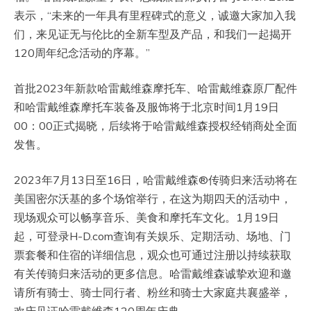
表示，“未来的一年具有里程碑式的意义，诚邀大家加入我
们，来见证无与伦比的全新车型及产品，和我们一起揭开
120周年纪念活动的序幕。”
首批2023年新款哈雷戴维森摩托车、哈雷戴维森原厂配件
和哈雷戴维森摩托车装备及服饰将于北京时间1月19日
00：00正式揭晓，后续将于哈雷戴维森授权经销商处全面
发售。
2023年7月13日至16日，哈雷戴维森®传骑归来活动将在
美国密尔沃基的多个场馆举行，在这为期四天的活动中，
现场观众可以畅享音乐、美食和摩托车文化。1月19日
起，可登录H-D.com查询有关娱乐、定期活动、场地、门
票套餐和住宿的详细信息，观众也可通过注册以持续获取
有关传骑归来活动的更多信息。哈雷戴维森诚挚欢迎和邀
请所有骑士、骑士同行者、粉丝和骑士大家庭共襄盛举，
欢庆见证哈雷戴维森120周年庆典。