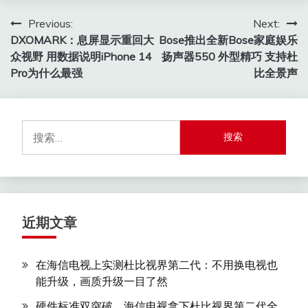
文
Previous:
Next:
DXOMARK：息屏显示重回大
Bose推出全新Bose家庭娱乐
章
众视野 用数据说明iPhone 14
扬声器550 外型精巧 支持杜
导
Pro为什么最强
比全景声
航
搜
索：
近期文章
在海信电视上实测杜比视界第二代：不用换电视也
能升级，画质升级一目了然
硬件标准双突破，海信电视拿下杜比视界第二代全