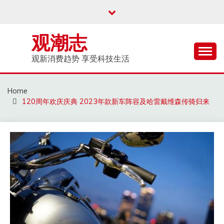
Skip
to
content
观潮志
观新消费趋势 享受科技生活
Home
120周年欢庆庆典 2023年款新车阵容及哈雷戴维森传骑归来