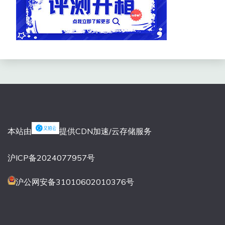
本站由
提供CDN加速/云存储服务
沪ICP备2024077957号
沪公网安备31010602010376号