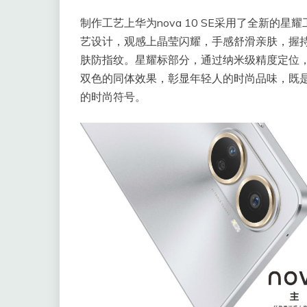
制作工艺上华为nova 10 SE采用了全新的星耀
艺设计，观感上晶莹闪耀，手感舒滑亲肤，握
肤防指纹。星耀标部分，通过纳米级精度定位，
双色的同体效果，彰显年轻人的时尚品味，既是华
的时尚符号。