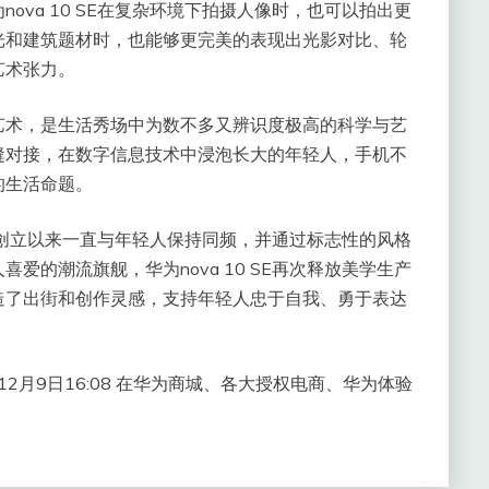
ova 10 SE在复杂环境下拍摄人像时，也可以拍出更
光和建筑题材时，也能够更完美的表现出光影对比、轮
艺术张力。
艺术，是生活秀场中为数不多又辨识度极高的科学与艺
缝对接，在数字信息技术中浸泡长大的年轻人，手机不
的生活命题。
自创立以来一直与年轻人保持同频，并通过标志性的风格
爱的潮流旗舰，华为nova 10 SE再次释放美学生产
造了出街和创作灵感，支持年轻人忠于自我、勇于表达
22年12月9日16:08 在华为商城、各大授权电商、华为体验