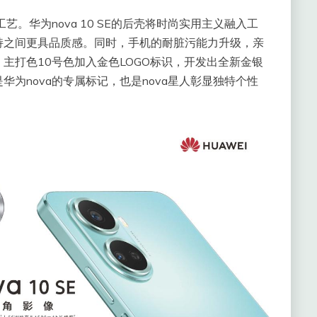
工艺。华为nova 10 SE的后壳将时尚实用主义融入工
持之间更具品质感。同时，手机的耐脏污能力升级，亲
主打色10号色加入金色LOGO标识，开发出全新金银
为nova的专属标记，也是nova星人彰显独特个性