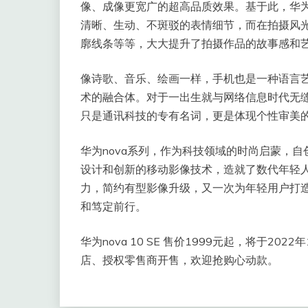
像、成像更宽广的超高品质效果。基于此，华为n
清晰、生动、不斑驳的表情细节，而在拍摄风
廓线条等等，大大提升了拍摄作品的故事感和
像诗歌、音乐、绘画一样，手机也是一种语言
术的融合体。对于一出生就与网络信息时代无
只是通讯科技的专有名词，更是体现个性审美
华为nova系列，作为科技领域的时尚启蒙，
设计和创新的移动影像技术，造就了数代年轻人喜
力，简约有型影像升级，又一次为年轻用户打
和笃定前行。
华为nova 10 SE 售价1999元起，将于20
店、授权零售商开售，欢迎抢购心动款。