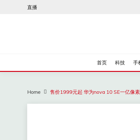
Skip
直播
to
content
首页
科技
手
Home
售价1999元起 华为nova 10 SE一