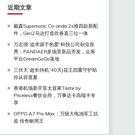
近期文章
戴森Supersonic Co-anda 2x推四款新配
件，Gen2马达打造吹卷直三位一体
万志强“追求源于热爱”科技公司创业首
秀：PANDAER多场景新品齐发，众筹
平台DreamGoGo落地
三伏天“超长待机”40天|花王四重守护助
你从容度夏
香港机场新开亚太首家Taste by
Priceless餐饮会所，万事达卡高端卡专
享
OPPO A7 Pro Max：万级大电池军工抗
造 传奇耐用王