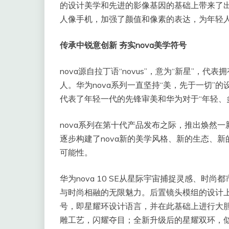
的设计美学和先进的影像基因的基础上带来了
人像手机，加强了颜值和像素的表达，为年轻
传承中锐意创新 夯实nova美学符号
nova源自拉丁语“novus”，意为“新星”
人。华为nova系列一直坚持“美，先于一切”
代表了年轻一代的先锋审美和华为对于“年轻、
nova系列在第十代产品发布之际，推出焕然一
逐步构建了nova新的美学风格、新的生态、
可能性。
华为nova 10 SE从星际宇宙捕捉灵感、
与时尚相融的无限魅力。后置镜头模组的设计上，华
号，即星耀环设计语言，并在此基础上进行大
雕工艺，闪耀夺目；全新升级后的星耀双环，