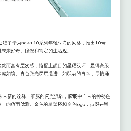
上延续了华为nova 10系列年轻时尚的风格，推出10号
对未来好奇、憧憬和笃定的生活观。
内敛而富有层次感，搭配上醒目的星耀双环，显得高级
璀璨如镜。青色微光层层递进，如跃动的青春，尽情涌
SE也带来新的诠释。细腻的闪光流砂，朦胧中自带的神秘色
，内敛而优雅。金色的星耀环和金色logo，点缀在黑
。