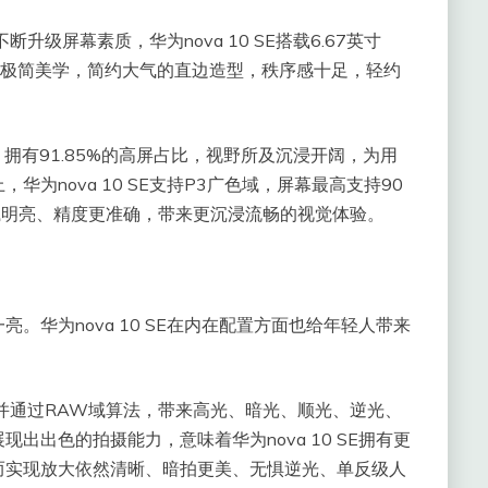
升级屏幕素质，华为nova 10 SE搭载6.67英寸
循极简美学，简约大气的直边造型，秩序感十足，轻约
设计，拥有91.85%的高屏占比，视野所及沉浸开阔，为用
为nova 10 SE支持P3广色域，屏幕最高支持90
细腻明亮、精度更准确，带来更沉浸流畅的视觉体验。
。华为nova 10 SE在内在配置方面也给年轻人带来
统，并通过RAW域算法，带来高光、暗光、顺光、逆光、
出出色的拍摄能力，意味着华为nova 10 SE拥有更
而实现放大依然清晰、暗拍更美、无惧逆光、单反级人