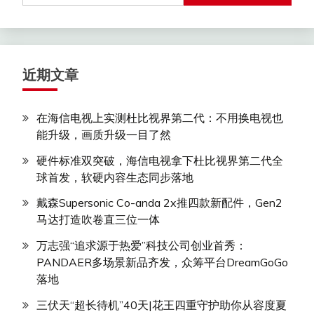
近期文章
在海信电视上实测杜比视界第二代：不用换电视也
能升级，画质升级一目了然
硬件标准双突破，海信电视拿下杜比视界第二代全
球首发，软硬内容生态同步落地
戴森Supersonic Co-anda 2x推四款新配件，Gen2
马达打造吹卷直三位一体
万志强“追求源于热爱”科技公司创业首秀：
PANDAER多场景新品齐发，众筹平台DreamGoGo
落地
三伏天“超长待机”40天|花王四重守护助你从容度夏