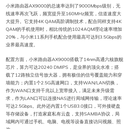
小米路由器AX9000的总速率达到了9000Mbps级别，无
线速率再次飞跃，频宽提升至160MHz频宽，信道速度大
大提升。它支持4K QAM高阶调制技术，配合同样支持4K
QAM的手机使用时，相比传统的1024AQM理论速率增加
20%，与小米11系列手机配合使用最高可达到3.5Gbps的
业界最高速度。
配置方面，小米路由器AX9000搭载了14nm高通六核旗舰
芯片，算力可达20240 DMIPS，是业界的顶尖水准；搭
载了12路独立信号放大器，拥有极佳的信号覆盖能力和穿
墙能力；内置1个2.5G高速网口，支持WAN/LAN切换，
作为WAN口支持千兆以上宽带接入，满足未来升级需
求，作为LAN口可以连接NAS进行局域网传输，理论速率
可达2.5Gbps。此外还内置1个USB3.0接口，可外接硬盘
等存储设备，打造家庭私有云盘，支持SAMBA协议，局
域网内可通过手机、电脑、电视等设备直接访问视频、照