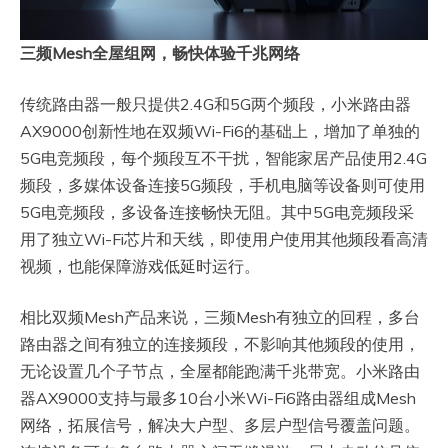
三频Mesh全屋组网，畅快体验千兆网络
传统路由器一般只提供2.4G和5G两个频段，小米路由器
AX9000创新性地在双频Wi-Fi6的基础上，增加了单独的
5G电竞频段，每个频段互不干扰，智能家居产品使用2.4G
频段，多媒体设备连接5G频段，手机电脑等设备则可使用
5G电竞频段，多设备连接畅快无阻。其中5G电竞频段采
用了独立Wi-Fi芯片和天线，即使用户使用其他频段看高清
视频，也能保障游戏低延时运行。
相比双频Mesh产品来说，三频Mesh有独立的回程，多台
路由器之间有独立的连接频段，不影响其他频段的使用，
无论设置几个子节点，全屋都能跑满千兆带宽。小米路由
器AX9000支持与最多10台小米Wi-Fi6路由器组成Mesh
网络，拓展信号，解决大户型、多层户型信号覆盖问题。