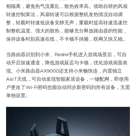
相隔离，避免热气流紊乱，散热效率高。借助自研的风扇
转速控制算法，风扇转速可以根据整机发热情况自动调
整，轻载时转速低设备安静无声，重载时提高转速迅速控
制整机温度。强大的散热，能够充分释放路由器的性能，
保持设备时刻高速在线，不卡顿不掉频，联网又快又稳。
当路由器识别到小米、Redmi手机进入游戏场景后，可自
动开启加速通道，降低游戏延迟与卡顿，优化游戏画面表
现。小米路由器AX9000还支持小米畅快连，内置独立
AIoT天线，可自动发现智能家居设备，一键配网，即使用
户更改了Wi-Fi密码也能自动同步新密码到所有设备，无需
单独设置。