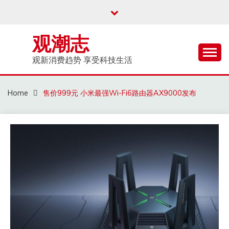
Skip
to
content
观潮志
观新消费趋势 享受科技生活
Home
售价999元 小米最强Wi-Fi6路由器AX9000发布