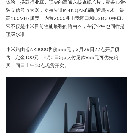
体验，搭载行业算力顶尖的高通六核旗舰芯片，配备12路
独立信号放大器，支持先进的4K QAM调制解调技术，最
高160MHz频宽，内置2500兆电竞网口和USB 3.0接口。
它不仅是小米目前性能最强的路由器，在行业中也同样是
顶级水准。
小米路由器AX9000售价999元，3月29日22点开启预
售，定金100元，4月2日0点支付尾款899元可优先购
买，同日上午10点现货开卖。