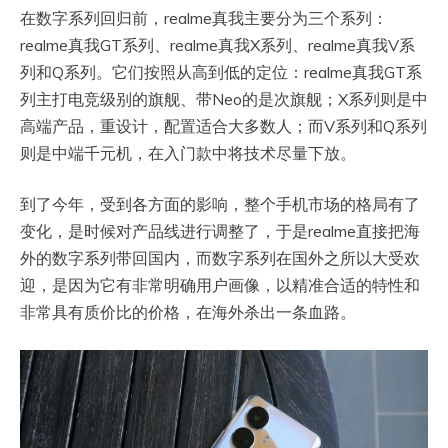
在数字系列回归前，realme真我主要分为三个系列：
realme真我GT系列、realme真我X系列、realme真我V系
列和Q系列。它们按照从高到低的定位：realme真我GT系
列主打电竞级别的旗舰、带Neo的是次旗舰；X系列则是中
高端产品，重设计，配置适合大多数人；而V系列和Q系列
则是中端千元机，在入门款中将技术尽量下放。
到了今年，受到各方面的影响，整个手机市场的格局有了
变化，是时候对产品线进行调整了，于是realme直接把海
外的数字系列带回国内，而数字系列在国外之所以大受欢
迎，是因为它有非常明确用户画像，以精准合适的特性和
非常具有质价比的价格，在海外杀出一条血路。