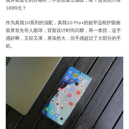
1699元？
作为真我10系列的顶配，真我10 Pro+的超窄边框护眼曲
面屏首先夺人眼球，背面设计时尚闪耀，再一拿捏，这手
感好啊，又轻又薄，屏虽然大，但手感超过了大部分的手
机。