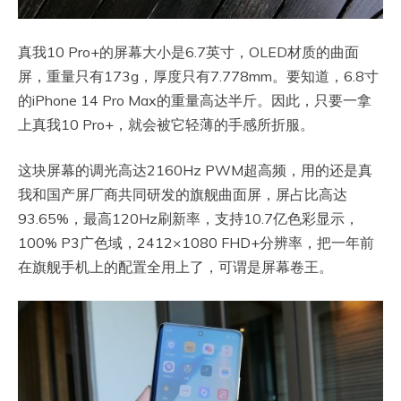
真我10 Pro+的屏幕大小是6.7英寸，OLED材质的曲面
屏，重量只有173g，厚度只有7.778mm。要知道，6.8寸
的iPhone 14 Pro Max的重量高达半斤。因此，只要一拿
上真我10 Pro+，就会被它轻薄的手感所折服。
这块屏幕的调光高达2160Hz PWM超高频，用的还是真
我和国产屏厂商共同研发的旗舰曲面屏，屏占比高达
93.65%，最高120Hz刷新率，支持10.7亿色彩显示，
100% P3广色域，2412×1080 FHD+分辨率，把一年前
在旗舰手机上的配置全用上了，可谓是屏幕卷王。