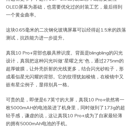
OLED屏幕为基础，也需要优化过的封装工艺，最后得到
一个黄金曲率。
这块0.65毫米的二次钢化玻璃屏幕可以经得起1.5米的跌落
测试，抗跌能力进一步提升。
真我10 Pro+背部也极具辨识度。背面是blingbling的闪光
设计，真我把这种闪光叫做”星曜之光“色，通过275nm的
超厚镀膜，让外壳折射的光线更多，结合闪光砂粒子，形
成看似星光闪耀的背部。它的纹理犹如棱镜，在棱镜中又
嵌有星尘例子，显得别具一格。
可贵的是，即便是6.7英寸的大屏，真我10 Pro+依然将一
枚5000mAH的电池装进了机身里，同时做到了173g的超
轻手感，谦虚的说，这让真我10 Pro+成为了自家最轻薄
的拥有5000mAh电池的手机。