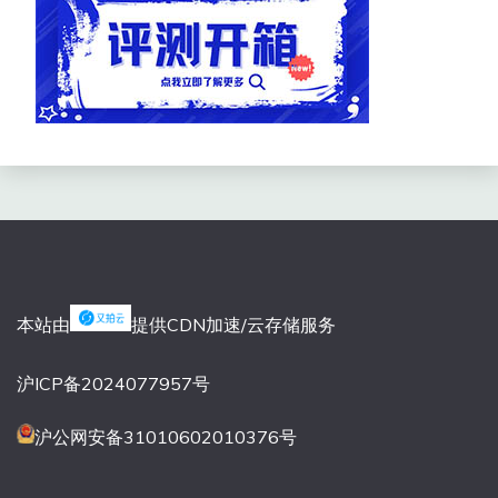
本站由
提供CDN加速/云存储服务
沪ICP备2024077957号
沪公网安备31010602010376号