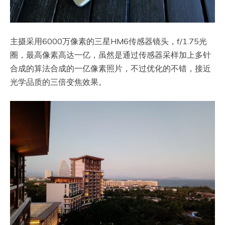
主摄采用6000万像素的三星HM6传感器镜头，f/1.75光
圈，最高像素高达一亿，虽然是通过传感器采样加上多针
合成的算法合成的一亿像素照片，不过优化的不错，接近
光学品质的三倍变焦效果。