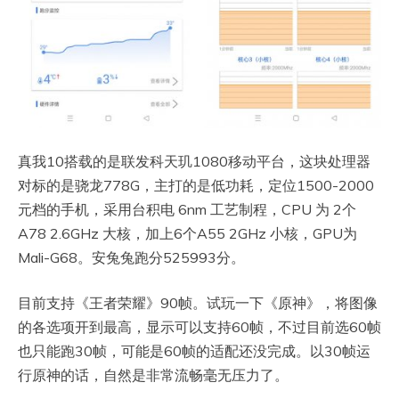
真我10搭载的是联发科天玑1080移动平台，这块处理器
对标的是骁龙778G，主打的是低功耗，定位1500-2000
元档的手机，采用台积电 6nm 工艺制程，CPU 为 2个
A78 2.6GHz 大核，加上6个A55 2GHz 小核，GPU为
Mali-G68。安兔兔跑分525993分。
目前支持《王者荣耀》90帧。试玩一下《原神》，将图像
的各选项开到最高，显示可以支持60帧，不过目前选60帧
也只能跑30帧，可能是60帧的适配还没完成。以30帧运
行原神的话，自然是非常流畅毫无压力了。