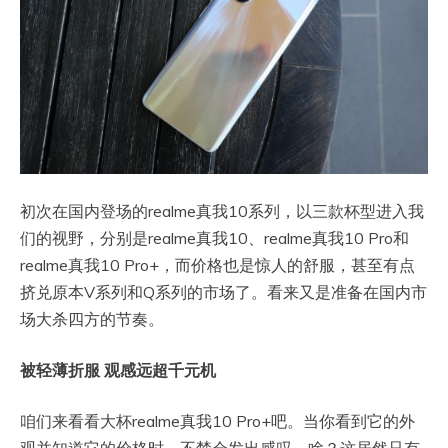
初次在国内登场的realme真我10系列，以三款杯型进入我
们的视野，分别是realme真我10、realme真我10 Pro和
realme真我10 Pro+，而价格也是惊人的舒服，甚至有点
挤兑原本V系列和Q系列的市场了。看来又是准备在国内市
场大杀四方的节奏。
被轻薄折服 观感远超千元机
咱们来看看大杯realme真我10 Pro+吧。当你看到它的外
观并知道它的价格时，不禁会发出感叹，啥？这居然只有