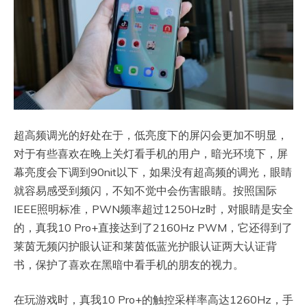
超高频调光的好处在于，低亮度下的屏闪会更加不明显，
对于有些喜欢在晚上关灯看手机的用户，暗光环境下，屏
幕亮度会下调到90nit以下，如果没有超高频的调光，眼睛
就容易感受到频闪，不知不觉中会伤害眼睛。按照国际
IEEE照明标准，PWN频率超过1250Hz时，对眼睛是安全
的，真我10 Pro+直接达到了2160Hz PWM，它还得到了
莱茵无频闪护眼认证和莱茵低蓝光护眼认证两大认证背
书，保护了喜欢在黑暗中看手机的朋友的视力。
在玩游戏时，真我10 Pro+的触控采样率高达1260Hz，手