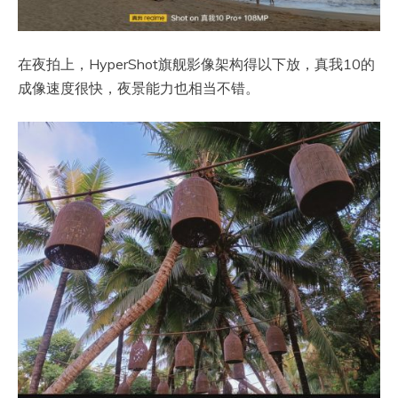
在夜拍上，HyperShot旗舰影像架构得以下放，真我10的
成像速度很快，夜景能力也相当不错。