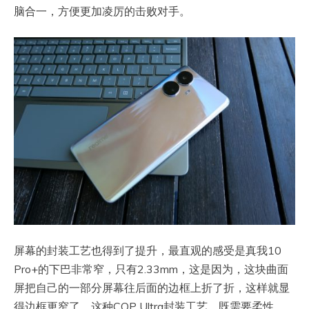
脑合一，方便更加凌厉的击败对手。
屏幕的封装工艺也得到了提升，最直观的感受是真我10
Pro+的下巴非常窄，只有2.33mm，这是因为，这块曲面
屏把自己的一部分屏幕往后面的边框上折了折，这样就显
得边框更窄了，这种COP Ultra封装工艺，既需要柔性