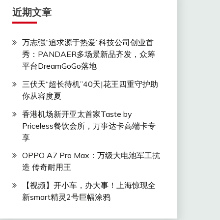
近期文章
万志强“追求源于热爱”科技公司创业首
秀：PANDAER多场景新品齐发，众筹
平台DreamGoGo落地
三伏天“超长待机”40天|花王四重守护助
你从容度夏
香港机场新开亚太首家Taste by
Priceless餐饮会所，万事达卡高端卡专
享
OPPO A7 Pro Max：万级大电池军工抗
造 传奇耐用王
【视频】开小车，办大事！上海惊现全
新smart精灵2号巨幅涂鸦