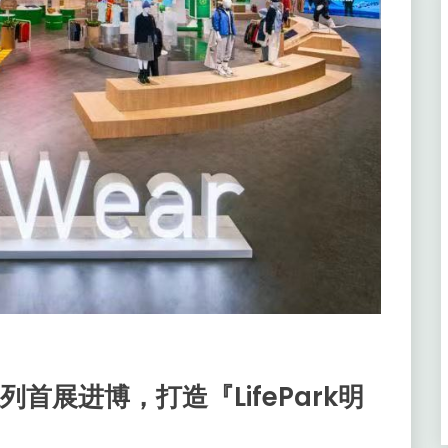
季系列首展进博，打造『LifePark明