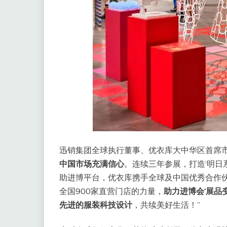
迅销集团全球执行董事、优衣库大中华区首席市
中国市场充满信心
。连续三年参展，打造‘明日
助进博平台，优衣库携手全球及中国优秀合作
全国900家直营门店的力量，
助力进博会‘展品
先进的服装科技设计
，共续美好生活！”