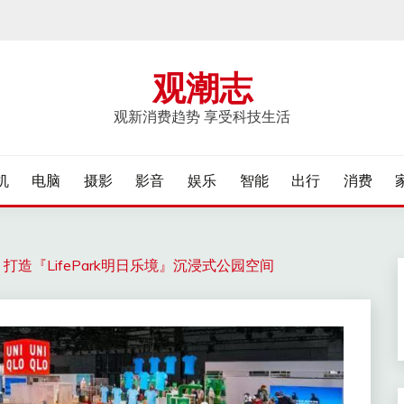
观潮志
观新消费趋势 享受科技生活
机
电脑
摄影
影音
娱乐
智能
出行
消费
博，打造『LifePark明日乐境』沉浸式公园空间