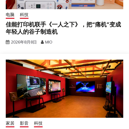
电脑
科技
佳能打印机联手《一人之下》，把“痛机”变成
年轻人的谷子制造机
2026年8月8日
MIO
家居
影音
科技