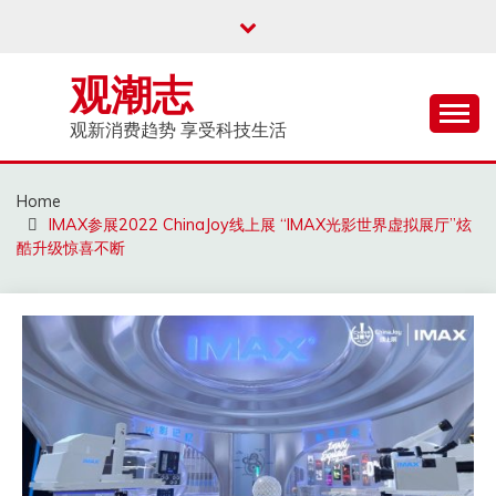
Skip
to
content
观潮志
观新消费趋势 享受科技生活
Home
IMAX参展2022 ChinaJoy线上展 “IMAX光影世界虚拟展厅”炫
酷升级惊喜不断