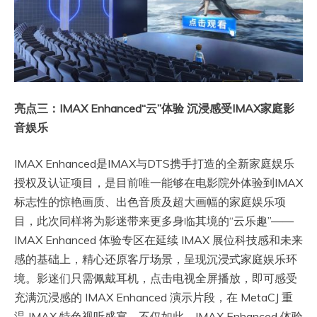
亮点三：IMAX Enhanced“云”体验 沉浸感受IMAX家庭影
音娱乐
IMAX Enhanced是IMAX与DTS携手打造的全新家庭娱乐
授权及认证项目，是目前唯一能够在电影院外体验到IMAX
标志性的惊艳画质、出色音质及超大画幅的家庭娱乐项
目，此次同样将为影迷带来更多身临其境的“云乐趣”——
IMAX Enhanced 体验专区在延续 IMAX 展位科技感和未来
感的基础上，精心还原客厅场景，呈现沉浸式家庭娱乐环
境。影迷们只需佩戴耳机，点击电视全屏播放，即可感受
充满沉浸感的 IMAX Enhanced 演示片段，在 MetaCJ 重
温 IMAX 特色视听盛宴。不仅如此，IMAX Enhanced 体验