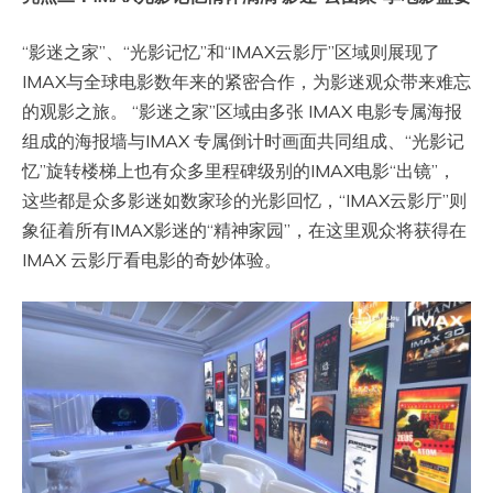
“影迷之家”、“光影记忆”和“IMAX云影厅”区域则展现了
IMAX与全球电影数年来的紧密合作，为影迷观众带来难忘
的观影之旅。 “影迷之家”区域由多张 IMAX 电影专属海报
组成的海报墙与IMAX 专属倒计时画面共同组成、“光影记
忆”旋转楼梯上也有众多里程碑级别的IMAX电影“出镜”，
这些都是众多影迷如数家珍的光影回忆，“IMAX云影厅”则
象征着所有IMAX影迷的“精神家园”，在这里观众将获得在
IMAX 云影厅看电影的奇妙体验。