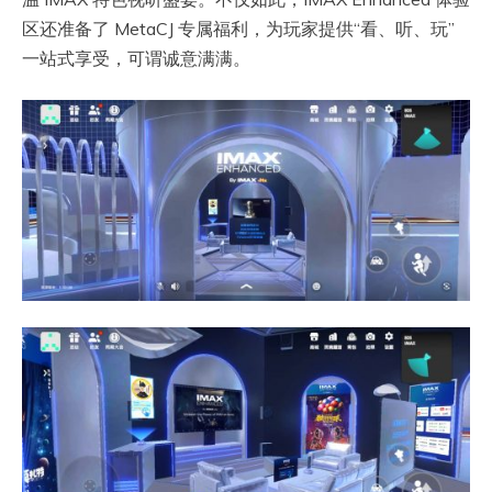
区还准备了 MetaCJ 专属福利，为玩家提供“看、听、玩”
一站式享受，可谓诚意满满。