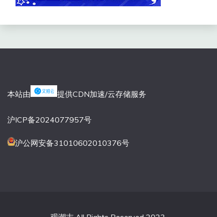
本站由
提供CDN加速/云存储服务
沪ICP备2024077957号
沪公网安备31010602010376号
观潮志 All Rights Reserved 2023.