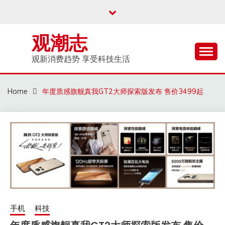
Skip
to
content
观潮志
观新消费趋势 享受科技生活
Home
年度质感旗舰真我GT2大师探索版发布 售价3499起
手机
科技