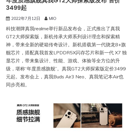
年度质感旗舰真我GT2大师探索版发布 售价
3499起
2022年7月12日
MIO
科技潮牌真我realme举行新品发布会，正式推出了真我
GT2大师探索版，新机传承大师系列设计理念和探索精
神，带来全新的硬箱传奇设计。新机搭载第一代骁龙8+旗
舰芯片，搭配真我首发LPDDR5X闪存芯片和新一代 X7 独
显芯片，带来集设计、性能、游戏、体验等全方位的升
级，堪称“年度质感旗舰”。真我GT2大师探索版定价3499
元起。发布会上，真我Buds Air3 Neo、真我笔记本Air也
同步亮相。