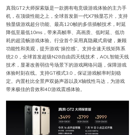
真我GT2大师探索版是一款拥有电竞级游戏体验的主力手
机，在顶级性能之上，全球首发新一代X7独显芯片，支持
独显级游戏超分功能、最高120帧的多倍插帧技术，时延
降低至最低10ms，带来高帧率、高画质、低时延、低功
耗的超流畅游戏体验。行业首个采用真隐藏式肩键，兼顾
功能性和美观，提升游戏“操控感”。支持全速天线矩阵系
统2.0，全球首发超级N28自由四天线技术，AOL智能天线
技术，显著改善弱信号场景下的游戏网络问题，保障游戏
体验时刻在线。支持GT模式3.0，保证游戏帧率时刻稳
定。内置杜比全景声双扬声器以及X轴线性马达，为游戏
带来极佳的音效和4D游戏震感体验。