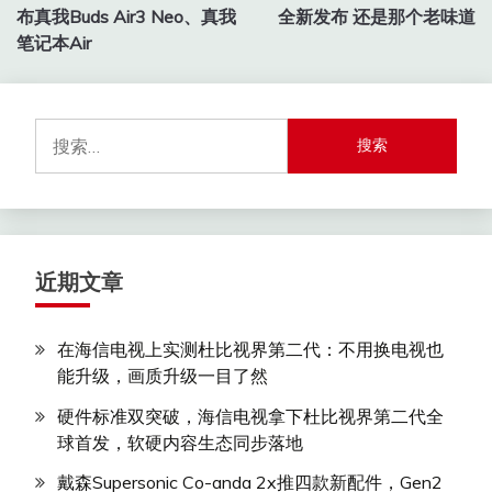
章
布真我Buds Air3 Neo、真我
全新发布 还是那个老味道
导
笔记本Air
航
搜
索：
近期文章
在海信电视上实测杜比视界第二代：不用换电视也
能升级，画质升级一目了然
硬件标准双突破，海信电视拿下杜比视界第二代全
球首发，软硬内容生态同步落地
戴森Supersonic Co-anda 2x推四款新配件，Gen2