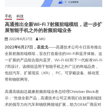
手机
科技
高通推出全新Wi-Fi 7射频前端模组，进一步扩
展智能手机之外的射频前端业务
2022年6月27日
MIO
2022
年
6
月
27
日，圣迭戈
——高通技术公司今日宣布推出
全新射频前端模组，旨在打造最佳的Wi-Fi和蓝牙体验。这
一扩展的产品组合面向蓝牙、Wi-Fi 6E和下一代标准Wi-Fi
7而设计。该模组适用于智能手机之外广泛的终端品类，
包括汽车、扩展现实（XR）、PC、可穿戴设备、移动宽
带和物联网等。
高通高级副总裁兼射频前端业务总经理Christian Block表
示：“凭借全新产品，高通技术公司正将我们在射频前端技
术的领导力向汽车和物联网领域扩展，助力OEM厂商应对