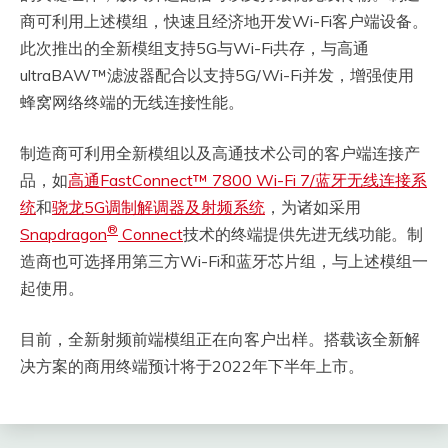
商可利用上述模组，快速且经济地开发Wi-Fi客户端设备。
此次推出的全新模组支持5G与Wi-Fi共存，与高通
ultraBAW™滤波器配合以支持5G/Wi-Fi并发，增强使用
蜂窝网络终端的无线连接性能。
制造商可利用全新模组以及高通技术公司的客户端连接产
品，如
高通FastConnect™ 7800 Wi-Fi 7/蓝牙无线连接系
统
和
骁龙5G调制解调器及射频系统
，为诸如采用
®
Snapdragon
Connect
技术的终端提供先进无线功能。制
造商也可选择用第三方Wi-Fi和蓝牙芯片组，与上述模组一
起使用。
目前，全新射频前端模组正在向客户出样。搭载该全新解
决方案的商用终端预计将于2022年下半年上市。