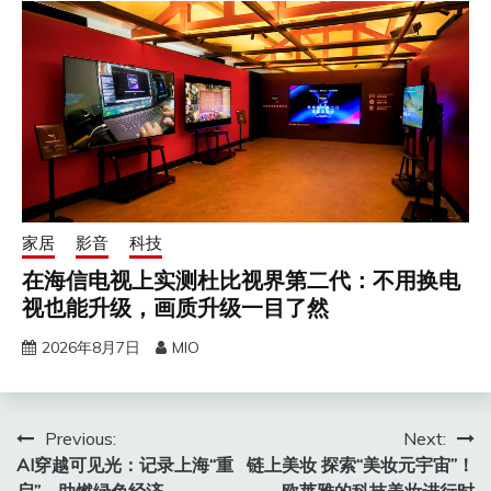
家居
影音
科技
在海信电视上实测杜比视界第二代：不用换电
视也能升级，画质升级一目了然
2026年8月7日
MIO
文
Previous:
Next:
AI穿越可见光：记录上海“重
链上美妆 探索“美妆元宇宙”！
章