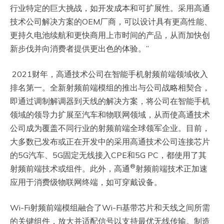
行业特定的巨大挑战，如开发成本和可扩展性。采用高通
技术公司解决方案的OEM厂商，可以设计具有更高性能、
更持久电池续航和更快商用上市时间的产品，从而加快创
新步伐并向消费者提供更出色的体验。”
2021财年，高通技术公司在智能手机射频前端领域收入
排名第一。全新射频前端模组的推出与公司战略相契合，
即通过调制解调器到天线的解决方案，将公司在智能手机
领域的领导力扩展至汽车和物联网领域，从而使高通技术
公司成为覆盖不同行业的射频前端全球领军企业。目前，
大多数已发布或正在开发中的采用高通技术公司连接芯片
的5G汽车、5G固定无线接入CPE和5G PC，都使用了其
®
射频前端技术或组件。此外，高通
射频前端技术正加速
应用于消费级物联网终端，如可穿戴设备。
Wi-Fi射频前端模组融合了Wi-Fi基带芯片和天线之间所需
的关键组件，放大并适配信号以支持最优无线传输。制造