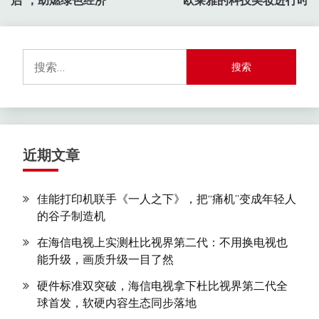
启”，助燃绿色经济
欧莱雅的科技美妆进行时
导
航
搜
索：
近期文章
佳能打印机联手《一人之下》，把“痛机”变成年轻人
的谷子制造机
在海信电视上实测杜比视界第二代：不用换电视也
能升级，画质升级一目了然
硬件标准双突破，海信电视拿下杜比视界第二代全
球首发，软硬内容生态同步落地