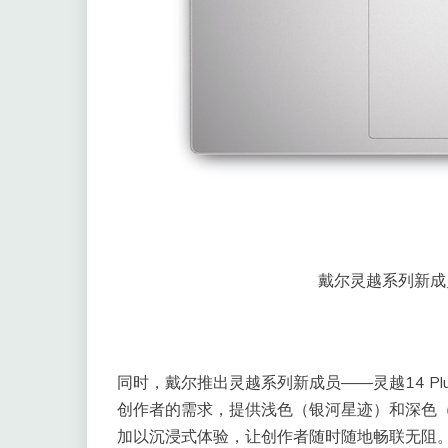
戴尔灵越系列新成员
同时，戴尔推出灵越系列新成员——灵越14 Pl
创作者的需求，提供浅色（银河星迹）和深色（深
加以沉浸式体验，让创作者随时随地畅联无阻。灵越1