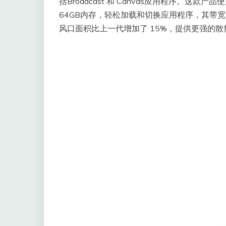
括Broadcast 和 Canvas应用程序。这款产
64GB内存，轻松加载和切换应用程序，其带宽是上
风口面积比上一代增加了 15%，提供更强的散热