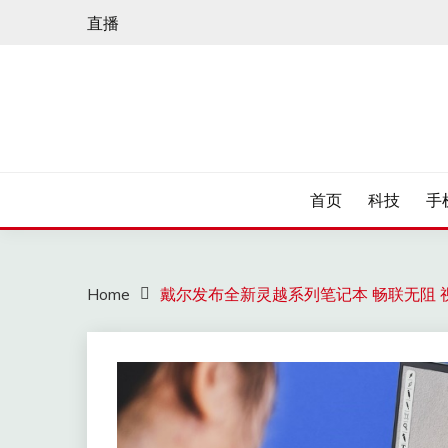
Skip
直播
to
content
首页
科技
手
Home
戴尔发布全新灵越系列笔记本 畅联无阻 