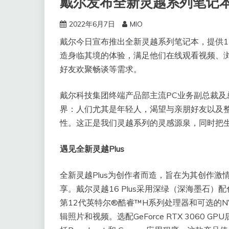
戴尔发布全新灵越系列笔记本
2022年6月7日
MIO
戴尔今日宣布推出全新灵越系列笔记本，提供13.
造身临其境的体验，满足他们在线观看视频、
好友欢聚畅谈等需求。
戴尔科技集团终端产品部主流PC业务副总裁及总经理K
界：人们尤其是年轻人，渴望与亲朋好友以及
性。这正是我们灵越系列的灵感源泉，同时把
遇见全新灵越
Plus
全新灵越Plus为创作者而造，旨在为其创作
享。戴尔灵越16 Plus采用深绿（深海墨石
第12代英特尔®酷睿™H系列处理器和可选的NVIDI
辑照片和视频。选配GeForce RTX 3060 G