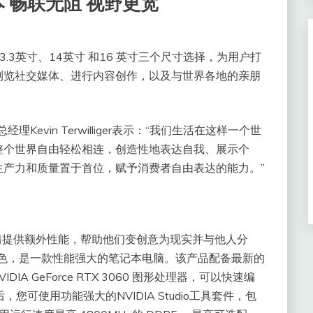
 畅联无阻 视野更宽
3英寸、14英寸 和16 英寸三个尺寸选择，为用户打
浏览社交媒体、进行内容创作，以及与世界各地的亲朋
evin Terwilliger表示：“我们生活在这样一个世
整个世界自由轻松相连，创造性地表达自我、展示个
生产力和质量置于首位，赋予消费者自由表达的能力。”
激情提供额外性能，帮助他们变创意为现实并与他人分
）配色，是一款性能强大的笔记本电脑。该产品配备最新的
A GeForce RTX 3060 图形处理器，可以快速编
PU后，您可使用功能强大的NVIDIA Studio工具套件，包