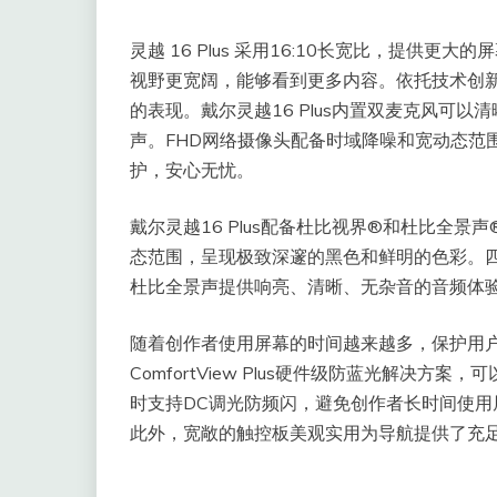
灵越 16 Plus 采用16:10长宽比，提供
视野更宽阔，能够看到更多内容。依托技术创
的表现。戴尔灵越16 Plus内置双麦克风可
声。FHD网络摄像头配备时域降噪和宽动态范
护，安心无忧。
戴尔灵越16 Plus配备杜比视界®和杜比全
态范围，呈现极致深邃的黑色和鲜明的色彩。
杜比全景声提供响亮、清晰、无杂音的音频体
随着创作者使用屏幕的时间越来越多，保护用户
ComfortView Plus硬件级防蓝光解决
时支持DC调光防频闪，避免创作者长时间使
此外，宽敞的触控板美观实用为导航提供了充足