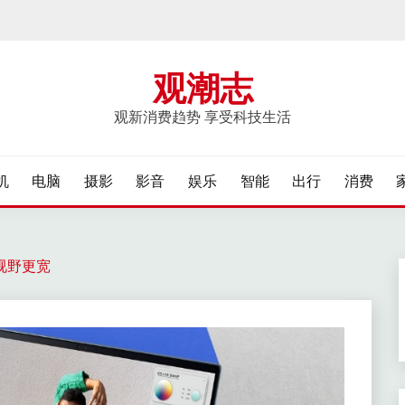
观潮志
观新消费趋势 享受科技生活
机
电脑
摄影
影音
娱乐
智能
出行
消费
视野更宽