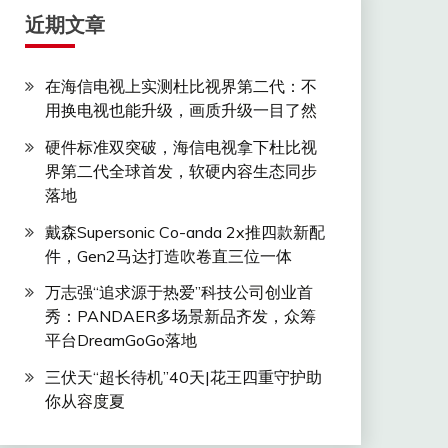
近期文章
在海信电视上实测杜比视界第二代：不
用换电视也能升级，画质升级一目了然
硬件标准双突破，海信电视拿下杜比视
界第二代全球首发，软硬内容生态同步
落地
戴森Supersonic Co-anda 2x推四款新配
件，Gen2马达打造吹卷直三位一体
万志强“追求源于热爱”科技公司创业首
秀：PANDAER多场景新品齐发，众筹
平台DreamGoGo落地
三伏天“超长待机”40天|花王四重守护助
你从容度夏