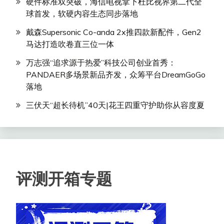
硬件标准双突破，海信电视拿下杜比视界第二代全
球首发，软硬内容生态同步落地
戴森Supersonic Co-anda 2x推四款新配件，Gen2
马达打造吹卷直三位一体
万志强“追求源于热爱”科技公司创业首秀：
PANDAER多场景新品齐发，众筹平台DreamGoGo
落地
三伏天“超长待机”40天|花王四重守护助你从容度夏
评测开箱专题