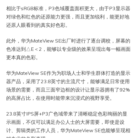
相比于sRGB标准，P3色域覆盖面积更大，由于P3显示器
对绿色和红色的还原能力更强，而且更加锐利，能更好地
还原人眼看到的真实好色彩。
此外，华为MateView SE出厂时进行了逐台调校，屏幕的
色准达到△E＜2，能够以专业级的效果呈现出每一幅画面
更本真的色彩。
华为MateView SE作为为职场人士和学生群体打造的显示
器产品，采用了23.8英寸的主流尺寸，能够满足日常使用
场景的需要，而且三面窄边框的设计让显示器拥有了92%
的高屏占比，在使用时能带来沉浸式的视野享受。
23.8英寸IPS屏+P3广色域带来了清晰稳定色彩绚丽的显
示画面，不仅可以满足办公人士的大屏需要，即使是设
计、剪辑类的工作人员，华为MateView SE也能够呈现相