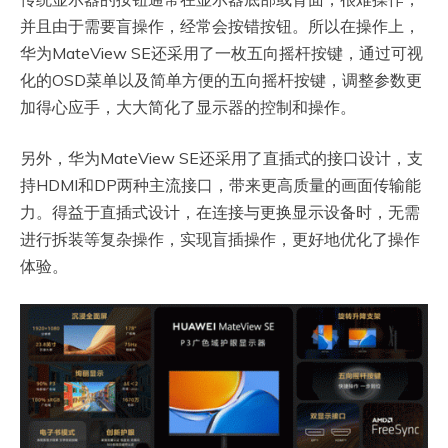
并且由于需要盲操作，经常会按错按钮。所以在操作上，
华为MateView SE还采用了一枚五向摇杆按键，通过可视
化的OSD菜单以及简单方便的五向摇杆按键，调整参数更
加得心应手，大大简化了显示器的控制和操作。
另外，华为MateView SE还采用了直插式的接口设计，支
持HDMI和DP两种主流接口，带来更高质量的画面传输能
力。得益于直插式设计，在连接与更换显示设备时，无需
进行拆装等复杂操作，实现盲插操作，更好地优化了操作
体验。