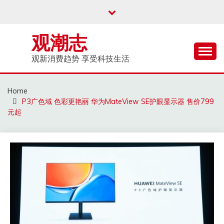
Skip
to
content
观潮志
观新消费趋势 享受科技生活
Home
P3广色域 色彩更艳丽 华为MateView SE护眼显示器 售价799
元起