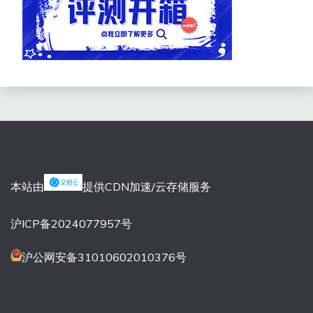
本站由
提供CDN加速/云存储服务
沪ICP备2024077957号
沪公网安备31010602010376号