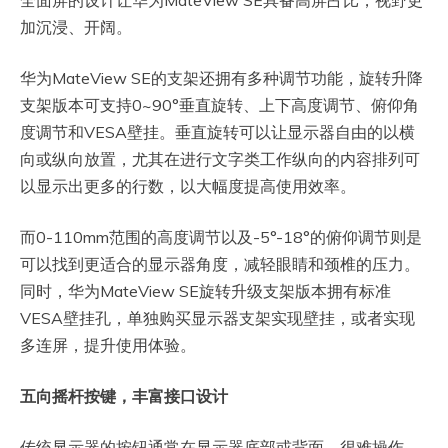
加沉浸、开阔。
华为MateView SE的支架还拥有多种调节功能，旋转升降
支架版本可支持0~90°垂直旋转、上下高度调节、俯仰角
度调节和VESA壁挂。垂直旋转可以让显示器自由的以横
向或纵向放置，尤其在进行文字类工作纵向的内容排列可
以显示出更多的行数，以大幅度提高使用效率。
而0-110mm范围的高度调节以及-5°-18°的俯仰调节则是
可以找到更适合的显示器角度，减轻眼睛和颈椎的压力。
同时，华为MateView SE旋转升级支架版本拥有标准
VESA壁挂孔，单独购买显示器支架实现壁挂，或者实现
多连屏，提升使用体验。
五向摇杆按键，丰富接口设计
传统显示器的按钮通常在显示器底部或背面，很难操作，