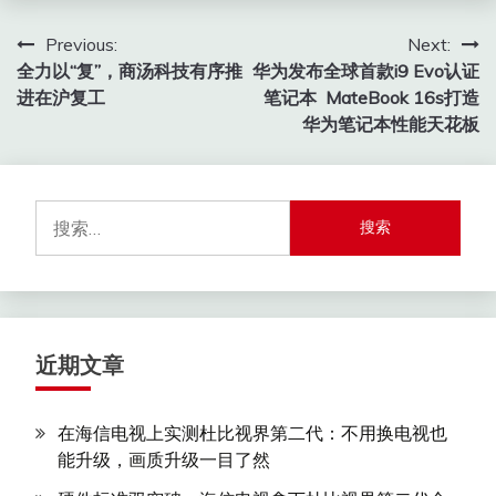
文
Previous:
Next:
全力以“复”，商汤科技有序推
华为发布全球首款i9 Evo认证
章
进在沪复工
笔记本 MateBook 16s打造
导
华为笔记本性能天花板
航
搜
索：
近期文章
在海信电视上实测杜比视界第二代：不用换电视也
能升级，画质升级一目了然