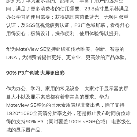
步扩充了华为显示器的产品布局，丰富了用户的选择空
间，满足了更多消费者的使用需要。23.8英寸显示器满足
办公学习的使用需要；获得德国莱茵低蓝光、无频闪双重
认证，及SGS低视觉疲劳认证，P3广色域屏幕，看得舒心
用得安心；极简设计，操作便利，使用体验得以提升。
华为MateView SE坚持延续和传承唯美、创新、智慧的
DNA，为消费者提供更好、更专业、更高效的产品体验。
90% P3
广色域 大屏更出彩
作为办公、学习、家用的常见设备，大家对于显示器的屏
幕大小以及显示素质都有着非常高的要求。华为
MateView SE整体的显示素质表现非常出色，除了支持
1920*1080全高清分辨率之外，还是截止发布时同价位难
得的支持90% P3（同时覆盖100% sRGB色域） 电影级色
域的显示器产品。