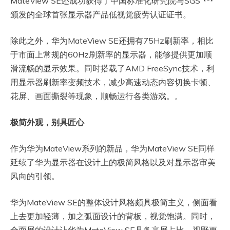
MateView SE还成功获得了中国标准化研究院与SGS
颁发的全球首张显示器产品低视觉疲劳认证证书。
除此之外，华为MateView SE还拥有75Hz刷新率，相比
于市面上常规的60Hz刷新率的显示器，能够提供更加顺
滑流畅的显示效果。同时搭载了AMD FreeSync技术，利
用显示器刷新率变频技术，减少高速动态内容切换卡顿、
花屏、画面撕裂等现象，顺畅运行各类游戏。。
极简外观，别具匠心
作为华为MateView系列的新品，华为MateView SE同样
延续了华为显示器在设计上的极简风格以及对显示器审美
风向的引领。
华为MateView SE的整体设计风格颇具极简主义，侧面看
上去更加轻薄，加之弧面设计的背板，视觉饱满。同时，
全面屏的设计让华为MateView SE具备高屏占比，视野更