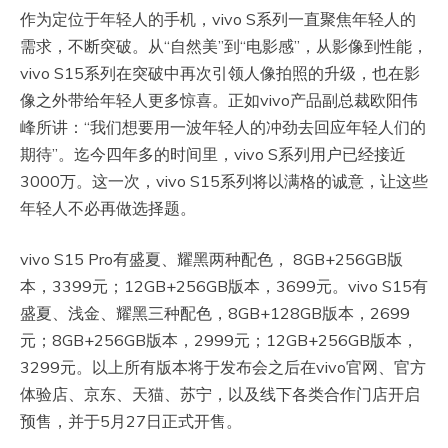
作为定位于年轻人的手机，vivo S系列一直聚焦年轻人的
需求，不断突破。从“自然美”到“电影感”，从影像到性能，
vivo S15系列在突破中再次引领人像拍照的升级，也在影
像之外带给年轻人更多惊喜。正如vivo产品副总裁欧阳伟
峰所讲：“我们想要用一波年轻人的冲劲去回应年轻人们的
期待”。迄今四年多的时间里，vivo S系列用户已经接近
3000万。这一次，vivo S15系列将以满格的诚意，让这些
年轻人不必再做选择题。
vivo S15 Pro有盛夏、耀黑两种配色， 8GB+256GB版
本，3399元；12GB+256GB版本，3699元。vivo S15有
盛夏、浅金、耀黑三种配色，8GB+128GB版本，2699
元；8GB+256GB版本，2999元；12GB+256GB版本，
3299元。以上所有版本将于发布会之后在vivo官网、官方
体验店、京东、天猫、苏宁，以及线下各类合作门店开启
预售，并于5月27日正式开售。