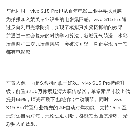
与此同时，vivo S15 Pro也从百年电影工业中寻找灵感，
为拍摄加入媲美专业设备的电影氛围感。vivo S15 Pro通
过反向利用光学防抖，实现了模拟真实摇摄抓拍的效果，
并通过一整套复杂的对抗学习算法，新增元气萌漫、水彩
漫画两种二次元漫画风格，突破次元壁，真正实现每一拍
都有电影感。
前置人像一向是S系列的拿手好戏。vivo S15 Pro持续升
级，前置3200万像素超清大底传感器，单像素尺寸较上代
提升56%，暗光画质下也能拍出生动细节。同时，vivo
S15 Pro前置行业领先的 AF自动对焦功能，支持15cm至
无穷远自动对焦，无论远近明暗，都能拍出画质清晰、光
彩照人的效果。