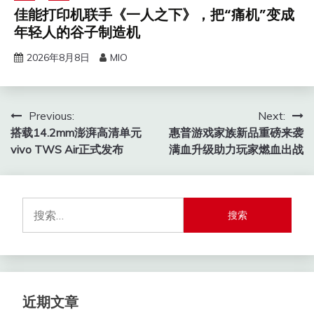
佳能打印机联手《一人之下》，把“痛机”变成
年轻人的谷子制造机
2026年8月8日
MIO
文
Previous:
Next:
搭载14.2mm澎湃高清单元
惠普游戏家族新品重磅来袭
章
vivo TWS Air正式发布
满血升级助力玩家燃血出战
导
航
搜
索：
近期文章