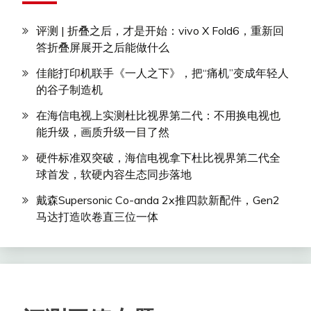
评测 | 折叠之后，才是开始：vivo X Fold6，重新回
答折叠屏展开之后能做什么
佳能打印机联手《一人之下》，把“痛机”变成年轻人
的谷子制造机
在海信电视上实测杜比视界第二代：不用换电视也
能升级，画质升级一目了然
硬件标准双突破，海信电视拿下杜比视界第二代全
球首发，软硬内容生态同步落地
戴森Supersonic Co-anda 2x推四款新配件，Gen2
马达打造吹卷直三位一体