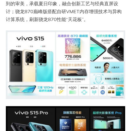
到的审美，承载夏日印象，融合创新工艺与经典直屏设
计；骁龙870巅峰版搭配自研VMET内存增强技术与异构
计算系统，刷新骁龙870性能“天花板”。