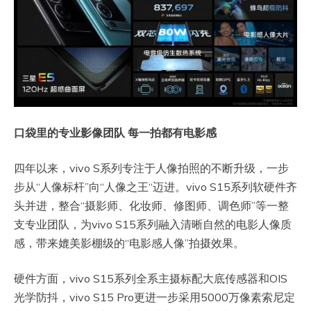
口袋里的专业影像团队 每一拍都有电影感
四年以来，vivo S系列专注于人像拍照的不断升级，一步
步从“人像标杆”向“人像之王“迈进。vivo S15系列软硬件齐
头并进，整合“摄影师、化妆师、修图师、调色师”等一整
支专业团队，为vivo S15系列融入清晰自然的电影人像质
感，带来媲美影棚级的“电影感人像”拍摄效果。
硬件方面，vivo S15系列全系主摄标配大底传感器和OIS
光学防抖，vivo S15 Pro更进一步采用5000万像素索尼定