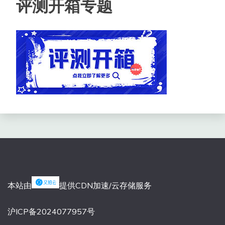
评测开箱专题
本站由
提供CDN加速/云存储服务
沪ICP备2024077957号