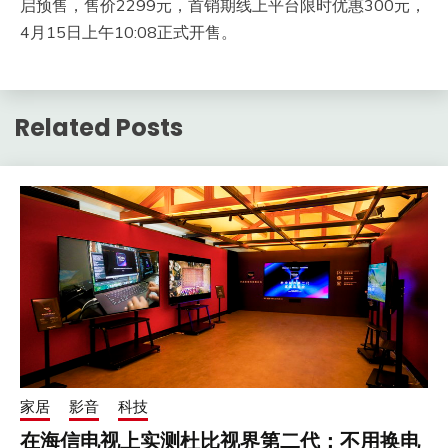
启预售，售价2299元，首销期线上平台限时优惠300元，
4月15日上午10:08正式开售。
Related Posts
家居
影音
科技
在海信电视上实测杜比视界第二代：不用换电