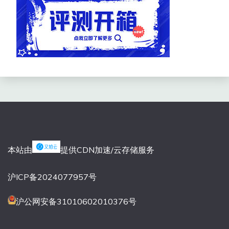
本站由
提供CDN加速/云存储服务
沪ICP备2024077957号
沪公网安备31010602010376号