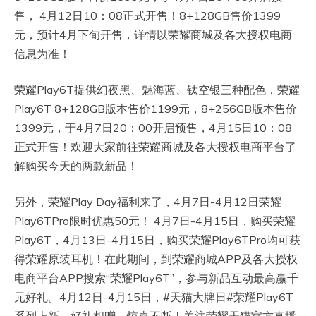
售， 4月12日10：08正式开售！8+128GB售价1399
元，预计4月下旬开售，详情以荣耀商城及各大授权电商
信息为准！
荣耀Play6T提供幻夜黑、魅海蓝、钛空银三种配色，荣耀
Play6T 8+128GB版本售价1199元，8+256GB版本售价
1399元，于4月7日20：00开启预售，4月15日10：08
正式开售！欢迎大家前往荣耀商城及各大授权电商平台了
解购买今天的两款新品！
另外，荣耀Play Day福利来了，4月7日-4月12日荣耀
Play6TPro限时优惠50元！ 4月7日-4月15日，购买荣耀
Play6T，4月13日-4月15日，购买荣耀Play6TPro均可获
得荣耀原装耳机！在此期间，到荣耀商城APP及各大授权
电商平台APP搜索“荣耀Play6T”，参与新品互动最高赢千
元好礼。4月12日-4月15日，#天猫大牌日#荣耀Play6T