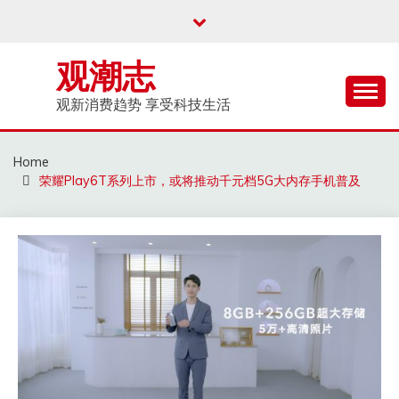
Skip
to
content
观潮志
观新消费趋势 享受科技生活
Home
荣耀Play6T系列上市，或将推动千元档5G大内存手机普及