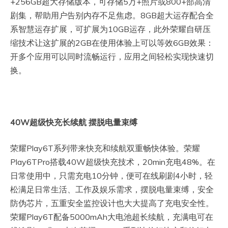
+256GB超大存储版本，可存储5万+照片或800+部高清
剧集，帮助用户告别内存不足焦虑。8GB超大运存配合全
系智慧运存扩展，可扩展为10GB运存，此外荣耀自研压
缩技术让这扩展的2GB在使用体验上可以等效6GB效果：
开多个应用可以同时流畅运行，应用之间轻松实现快速切
换。
40W
超级快充长续航 摆脱电量束缚
荣耀Play6T系列带来快充和续航双重畅快体验。荣耀
Play6TPro搭载40W超级快充技术，20min充电48%。在
日常使用中，只需充电10分钟，便可在线刷剧4小时，轻
松满足日常生活、工作及娱乐需求，摆脱电量束缚，安全
防伪芯片，五重安全监控设计也大大提高了充电安全性。
荣耀Play6T配备5000mAh大电池超长续航，充满电可在