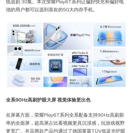
线追剧 30集。本次荣耀Play6T系列让偏好快充和偏好电
池的用户都可以选到喜欢的5G大内存手机。
全系90Hz
高刷护眼大屏 视觉体验更出色
在屏幕方面，荣耀Play6T系列全系配备支持90Hz高刷新
率的全面屏，超高屏占比看视频更具沉浸感，玩游戏视野
更宽广。并且两款产品均通过了德国莱茵TÜV低蓝光护眼