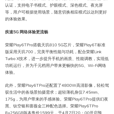
认证，支持电子书模式、护眼模式、深色模式、夜光屏
等，用户可根据使用场景，随意切换相应模式以达到更好
的体验效果。
疾速
5G
网络体验更流畅
荣耀Play6TPro搭载天玑810 5G芯片，荣耀Play6T标准
版采用天玑700，完美平衡性能与功耗，配合荣耀Link
Turbo X技术，进一步提升手机的画质、性能调教，实现低
功耗运行，并为千元档用户带来更畅快的5G、Wi-Fi网络
体验。
此外，荣耀Play6TPro还配置了4800W高清影像，轻松驾
驭生活中的各场景拍摄需求；超轻薄机身仅7.45mm、
175g，为用户带来的手感体验。荣耀Play6TPro提供幻夜
黑、钛空银和蔷薇金三种配色选择。荣耀Play6TPro
8+256GB版本售价1599元，于4月7日20：00开启预