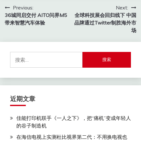
文
Previous:
Next:
36城同启交付 AITO问界M5
全球科技展会回归线下 中国
章
带来智慧汽车体验
品牌通过Twitter制胜海外市
导
场
航
搜
索：
近期文章
佳能打印机联手《一人之下》，把“痛机”变成年轻人
的谷子制造机
在海信电视上实测杜比视界第二代：不用换电视也