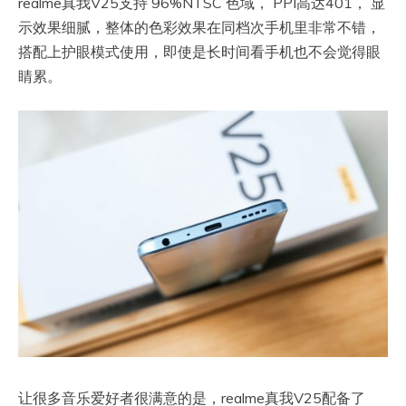
realme真我V25支持 96%NTSC 色域， PPI高达401， 显
示效果细腻，整体的色彩效果在同档次手机里非常不错，
搭配上护眼模式使用，即使是长时间看手机也不会觉得眼
睛累。
让很多音乐爱好者很满意的是，realme真我V25配备了