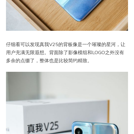
仔细看可以发现真我V25的背板像是一个璀璨的星河，让
用户充满无限遐想。背面除了影像模组和LOGO之外没有
多余的点缀了，整体也是比较简约精致。