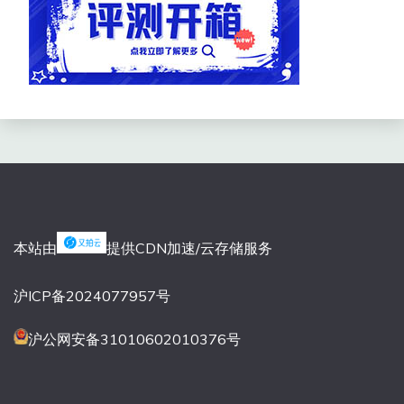
本站由
提供CDN加速/云存储服务
沪ICP备2024077957号
沪公网安备31010602010376号