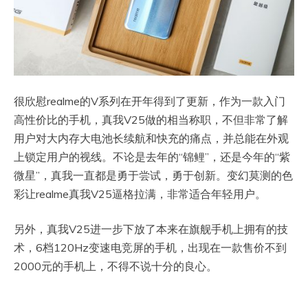
很欣慰realme的V系列在开年得到了更新，作为一款入门
高性价比的手机，真我V25做的相当称职，不但非常了解
用户对大内存大电池长续航和快充的痛点，并总能在外观
上锁定用户的视线。不论是去年的“锦鲤”，还是今年的“紫
微星”，真我一直都是勇于尝试，勇于创新。变幻莫测的色
彩让realme真我V25逼格拉满，非常适合年轻用户。
另外，真我V25进一步下放了本来在旗舰手机上拥有的技
术，6档120Hz变速电竞屏的手机，出现在一款售价不到
2000元的手机上，不得不说十分的良心。