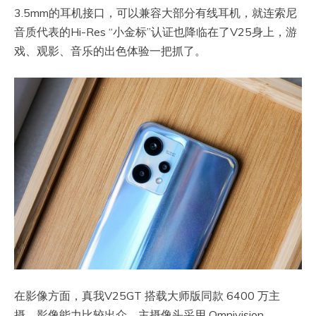
3.5mm的耳机接口，可以兼容大部分有线耳机，就连索尼
音质代表的Hi-Res “小金标”认证也降临在了V25身上，游
戏、观影、音乐的出色体验一把抓了。
在影像方面，真我V25GT 搭载大师版同款 6400 万主
摄，影像能力比较出众，主摄像头采用 Omnivision