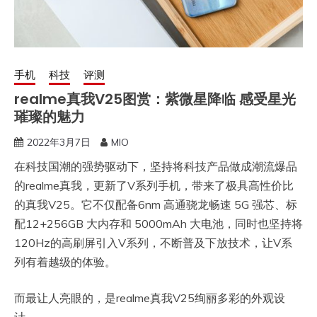
手机
科技
评测
realme真我V25图赏：紫微星降临 感受星光
璀璨的魅力
2022年3月7日
MIO
在科技国潮的强势驱动下，坚持将科技产品做成潮流爆品
的realme真我，更新了V系列手机，带来了极具高性价比
的真我V25。它不仅配备6nm 高通骁龙畅速 5G 强芯、标
配12+256GB 大内存和 5000mAh 大电池，同时也坚持将
120Hz的高刷屏引入V系列，不断普及下放技术，让V系
列有着越级的体验。
而最让人亮眼的，是realme真我V25绚丽多彩的外观设
计。