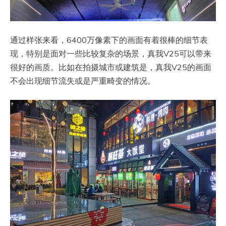
通过样张来看，6400万像素下的画面有着很棒的细节表
现，特别是面对一些比较复杂的场景，真我V25可以带来
很好的画质。比如在拍摄城市或建筑是，真我V25的画面
不会出现细节流失或是严重畸变的情况。