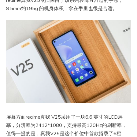
8.5mm约195g 的机身体积，拿在手里也很是合适。
屏幕方面realme真我 V25采用了一块6.6 英寸的LCD屏
幕，分辨率为2412*1080，支持最高120Hz的刷新率，
值得一提的是，真我V25是这个价位中首款搭载了6档