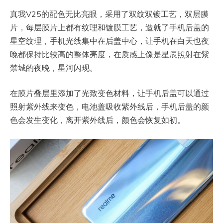
真我V25的配色无比亮眼，采用了双纹双镀工艺，双层膜
片，每层膜片上都有纹理和镀膜工艺，造就了手机后盖的
星空纹理，手机光线集中在后盖中心，让手机在白天也夜
晚都保持比较高的整体亮度，在质感上像是星辰照射在紫
禁城的夜晚，星河闪现。
在膜片叠层里添加了光致变色材料，让手机后盖可以通过
照射紫外线来变色，电池盖吸收紫外线后，手机后盖的颜
色会发生变化，离开紫外线后，颜色会恢复如初。