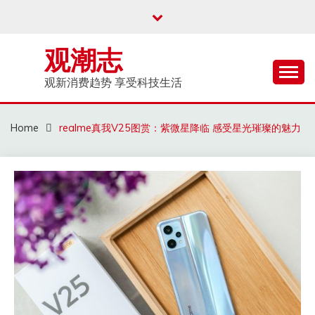
Skip
to
content
观潮志
观新消费趋势 享受科技生活
Home
realme真我V25图赏：紫微星降临 感受星光璀璨的魅力