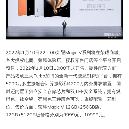
2022年1月10日22：00荣耀Magic V系列将在荣耀商城、
各大授权电商、荣耀体验店、授权零售门店等全平台开启
预售，2022年1月18日10:08正式开售。硬件配置方面，
产品搭载三大Turbo加持的全新一代骁龙8移动平台，拥有
5000万多主摄融合计算摄影和4200万内外屏双前置，同
时还内置了独立安全存储芯片和双TEE安全系统，拥有燃
橙色、钛空银、亮黑色三种颜色可选，旗舰配置一部到
位。售价方面，荣耀Magic V 12GB+256GB版、
12GB+512GB版价格分别为9999元、10999元。