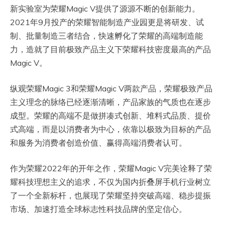
新实验室为荣耀Magic V提供了源源不断的创新能力。
2021年9月投产的荣耀智能制造产业园更是将研发、试
制、批量制造三者结合，快速孵化了荣耀的高端制造能
力，造就了目前极致产品主义下荣耀科技密度最高的产品
Magic V。
纵观荣耀Magic 3和荣耀Magic V两款产品，荣耀极致产品
主义理念的脉络已经逐渐清晰，产品家族的气质也在逐步
成型。荣耀的高端不是做拼凑式创新、堆料式品质、提价
式高端，而是以消费者为中心，依靠以极致为目标的产品
和服务为消费者创造价值、赢得高端消费者认可。
作为荣耀2022年的开年之作，荣耀Magic V完美诠释了荣
耀科技理想主义的追求，不仅为国内折叠屏手机行业树立
了一个全新标杆，也展现了荣耀坚持突破高端、稳步提振
市场、加速打造全球标志性科技品牌的坚定信心。