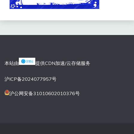
本站由
提供CDN加速/云存储服务
沪ICP备2024077957号
沪公网安备31010602010376号