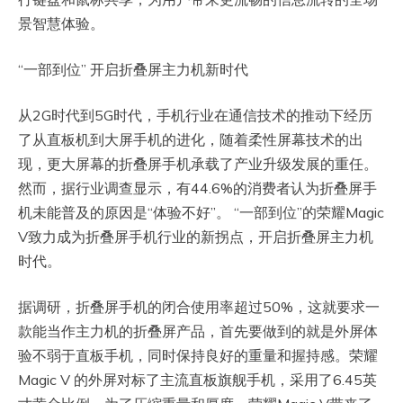
景智慧体验。
“一部到位” 开启折叠屏主力机新时代
从2G时代到5G时代，手机行业在通信技术的推动下经历
了从直板机到大屏手机的进化，随着柔性屏幕技术的出
现，更大屏幕的折叠屏手机承载了产业升级发展的重任。
然而，据行业调查显示，有44.6%的消费者认为折叠屏手
机未能普及的原因是“体验不好”。 “一部到位”的荣耀Magic
V致力成为折叠屏手机行业的新拐点，开启折叠屏主力机
时代。
据调研，折叠屏手机的闭合使用率超过50%，这就要求一
款能当作主力机的折叠屏产品，首先要做到的就是外屏体
验不弱于直板手机，同时保持良好的重量和握持感。荣耀
Magic V 的外屏对标了主流直板旗舰手机，采用了6.45英