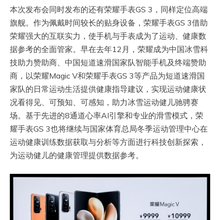
本次发布会同时发布的还有荣耀手表GS 3，同样定位高端
旗舰。作为佩戴时间较长的贴身设备，荣耀手表GS 3借助
荣耀强大的互联实力，使手机与手表成为了运动、健康数
据参考的全面管家。早在去年12月，荣耀成为中国冰雪科
技助力赞助商、中国短道速滑国家队智能手机及终端赞助
商，以荣耀Magic V和荣耀手表GS 3等产品为短道速滑国
家队的日常运动生活提供健康指导建议，实现运动健康状
况看得见、可预知、可感知，助力冰雪运动健儿驰骋赛
场。基于先进的8通道心率AI引擎和专业的滑雪模式，荣
耀手表GS 3也将继续与国家体育总局冬季运动管理中心在
运动健康训练数据获取与分析等方面进行科技创新探索，
为运动健儿的健康管理提供数据参考。