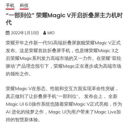
手机
科技
“一部到位” 荣耀Magic V开启折叠屏主力机时
代
2022年1月10日
MIO
荣耀开年之作新一代5G高端折叠屏旗舰荣耀Magic V正式
发布。这是荣耀首款折叠屏手机，也是继荣耀Magic 3之
后荣耀Magic系列发力高端市场的又一力作。在荣耀“双轮
驱动”产品理念指引下，荣耀Magic正在逐步成为高端市场
的领衔之作。
荣耀Magic V在形态、性能和交互方面实现革命性突破，
真正做到了让折叠屏手机“一部到位”。 发布会上， 全新
Magic UI 6.0操作系统也随着荣耀Magic V正式亮相，作为
AI 进化的续梦之作，Magic UI为用户带来了Magic Live加
持的智慧新体验。