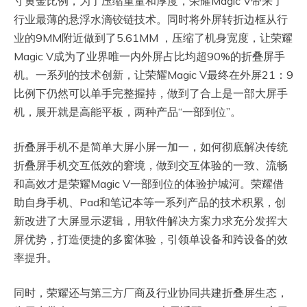
寸黄金比例，为了压缩重量和厚度，荣耀Magic V带来了
行业最薄的悬浮水滴铰链技术。同时将外屏转折边框从行
业的9MM附近做到了5.61MM ，压缩了机身宽度，让荣耀
Magic V成为了业界唯一内外屏占比均超90%的折叠屏手
机。一系列的技术创新，让荣耀Magic V最终在外屏21：9
比例下仍然可以单手完整握持，做到了合上是一部大屏手
机，展开就是高能平板，两种产品“一部到位”。
折叠屏手机不是简单大屏小屏一加一，如何彻底解决传统
折叠屏手机交互低效的窘境，做到交互体验的一致、流畅
和高效才是荣耀Magic V一部到位的体验护城河。荣耀借
助自身手机、Pad和笔记本等一系列产品的技术积累，创
新改进了大屏显示逻辑，用软件解决方案力求充分发挥大
屏优势，打造便捷的多窗体验，引领单设备和跨设备的效
率提升。
同时，荣耀还与第三方厂商及行业协同共建折叠屏生态，