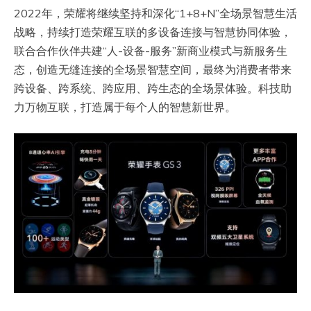
2022年，荣耀将继续坚持和深化“1+8+N”全场景智慧生活
战略，持续打造荣耀互联的多设备连接与智慧协同体验，
联合合作伙伴共建“人-设备-服务”新商业模式与新服务生
态，创造无缝连接的全场景智慧空间，最终为消费者带来
跨设备、跨系统、跨应用、跨生态的全场景体验。科技助
力万物互联，打造属于每个人的智慧新世界。