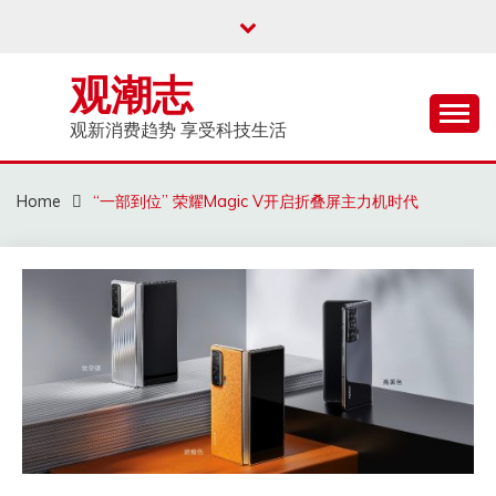
Skip
to
content
观潮志
观新消费趋势 享受科技生活
Home
“一部到位” 荣耀Magic V开启折叠屏主力机时代