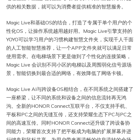
供的相关数据，就可以为消费者提供精准的智慧服务。
Magic Live和基础OS的结合，打造了专属于单个用户的个
性化OS，让操作系统越用越好用。Magic Live引擎支持的
YOYO可以学习用户的习惯构建智慧文件夹，实现千人千面
的人工智能智慧推荐，让一个APP文件夹就可以满足日常
使用需求。在电梯场景下更是做到了个性化的连接策略，
Magic Live 会识别不同小区的电梯以及周围弱化信号源场
景，智能切换到最合适的网络，有效降低了网络卡顿。
Magic Live AI与跨设备OS相结合，在不同系统之间搭建了
一座桥梁，让不同的系统和设备之间的信息流转再无鸿
沟。全新的HONOR Connect互联平台，不仅支持手机、
平板和PC之间的无缝互传，还支持荣耀生态下PC与PC之
间的高速互传。同时HONOR Connect还升级了跨设备协
同能力，荣耀首次支持了把平板成为电脑的扩展屏幕并进
行键盘和鼠标共享，为用户带来更流畅的信息流转的全场