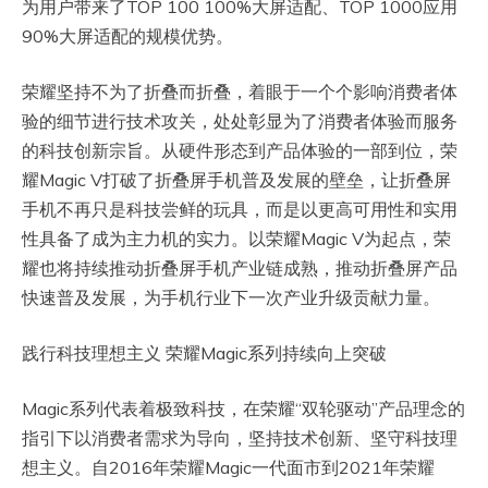
为用户带来了TOP 100 100%大屏适配、TOP 1000应用
90%大屏适配的规模优势。
荣耀坚持不为了折叠而折叠，着眼于一个个影响消费者体
验的细节进行技术攻关，处处彰显为了消费者体验而服务
的科技创新宗旨。从硬件形态到产品体验的一部到位，荣
耀Magic V打破了折叠屏手机普及发展的壁垒，让折叠屏
手机不再只是科技尝鲜的玩具，而是以更高可用性和实用
性具备了成为主力机的实力。以荣耀Magic V为起点，荣
耀也将持续推动折叠屏手机产业链成熟，推动折叠屏产品
快速普及发展，为手机行业下一次产业升级贡献力量。
践行科技理想主义 荣耀Magic系列持续向上突破
Magic系列代表着极致科技，在荣耀“双轮驱动”产品理念的
指引下以消费者需求为导向，坚持技术创新、坚守科技理
想主义。自2016年荣耀Magic一代面市到2021年荣耀