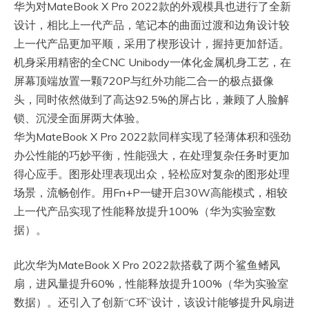
华为对MateBook X Pro 2022款的外观模具也进行了全新
设计，相比上一代产品，笔记本的曲面过渡和边角设计较
上一代产品更加平顺，采用了楔形设计，握持更加舒适。
机身采用精密的全CNC Unibody一体化金属机身工艺，在
屏幕顶端放置一颗720P与红外功能二合一的极点摄像
头，同时依然做到了高达92.5%的屏占比，兼顾了人脸解
锁、沉浸全面屏两大体验。
华为MateBook X Pro 2022款同样实现了轻薄体积和强劲
办公性能的巧妙平衡，性能强大，在处理复杂任务时更加
得心应手。图形处理表现出众，轻松应对复杂的图形处理
场景，流畅创作。用Fn+P一键开启30W高能模式，相较
上一代产品实现了性能释放提升100%（华为实验室数
据）。
此次华为MateBook X Pro 2022款搭载了两个鲨鱼鳍风
扇，进风量提升60%，性能释放提升100%（华为实验室
数据）。还引入了创新“C环”设计，该设计能够提升风扇进