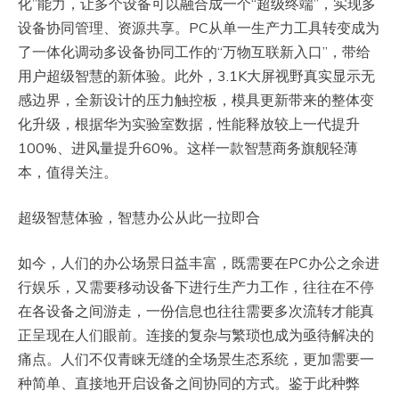
化”能力，让多个设备可以融合成一个“超级终端”，实现多
设备协同管理、资源共享。PC从单一生产力工具转变成为
了一体化调动多设备协同工作的“万物互联新入口”，带给
用户超级智慧的新体验。此外，3.1K大屏视野真实显示无
感边界，全新设计的压力触控板，模具更新带来的整体变
化升级，根据华为实验室数据，性能释放较上一代提升
100%、进风量提升60%。这样一款智慧商务旗舰轻薄
本，值得关注。
超级智慧体验，智慧办公从此一拉即合
如今，人们的办公场景日益丰富，既需要在PC办公之余进
行娱乐，又需要移动设备下进行生产力工作，往往在不停
在各设备之间游走，一份信息也往往需要多次流转才能真
正呈现在人们眼前。连接的复杂与繁琐也成为亟待解决的
痛点。人们不仅青睐无缝的全场景生态系统，更加需要一
种简单、直接地开启设备之间协同的方式。鉴于此种弊