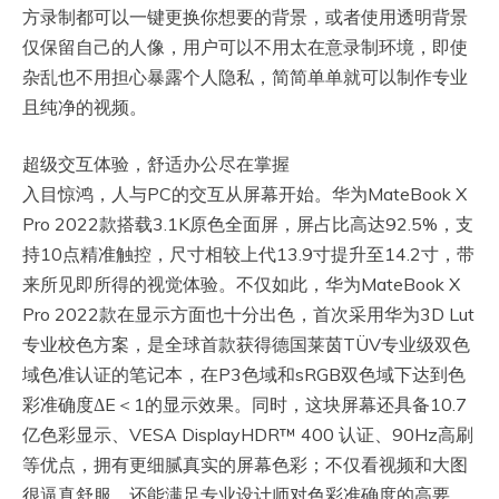
方录制都可以一键更换你想要的背景，或者使用透明背景
仅保留自己的人像，用户可以不用太在意录制环境，即使
杂乱也不用担心暴露个人隐私，简简单单就可以制作专业
且纯净的视频。
超级交互体验，舒适办公尽在掌握
入目惊鸿，人与PC的交互从屏幕开始。华为MateBook X
Pro 2022款搭载3.1K原色全面屏，屏占比高达92.5%，支
持10点精准触控，尺寸相较上代13.9寸提升至14.2寸，带
来所见即所得的视觉体验。不仅如此，华为MateBook X
Pro 2022款在显示方面也十分出色，首次采用华为3D Lut
专业校色方案，是全球首款获得德国莱茵TÜV专业级双色
域色准认证的笔记本，在P3色域和sRGB双色域下达到色
彩准确度ΔE＜1的显示效果。同时，这块屏幕还具备10.7
亿色彩显示、VESA DisplayHDR™ 400 认证、90Hz高刷
等优点，拥有更细腻真实的屏幕色彩；不仅看视频和大图
很逼真舒服，还能满足专业设计师对色彩准确度的高要