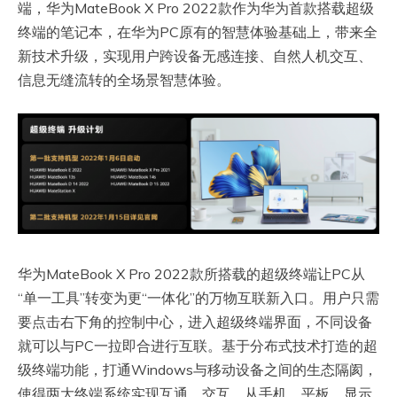
端，华为MateBook X Pro 2022款作为华为首款搭载超级
终端的笔记本，在华为PC原有的智慧体验基础上，带来全
新技术升级，实现用户跨设备无感连接、自然人机交互、
信息无缝流转的全场景智慧体验。
华为MateBook X Pro 2022款所搭载的超级终端让PC从
“单一工具”转变为更“一体化”的万物互联新入口。用户只需
要点击右下角的控制中心，进入超级终端界面，不同设备
就可以与PC一拉即合进行互联。基于分布式技术打造的超
级终端功能，打通Windows与移动设备之间的生态隔阂，
使得两大终端系统实现互通、交互。从手机、平板、显示