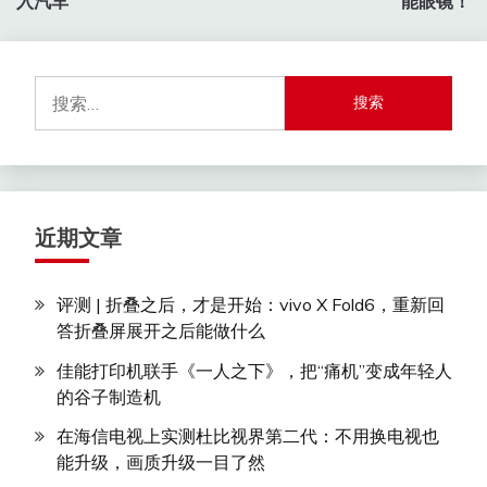
导
入汽车
能眼镜！
航
搜
索：
近期文章
评测 | 折叠之后，才是开始：vivo X Fold6，重新回
答折叠屏展开之后能做什么
佳能打印机联手《一人之下》，把“痛机”变成年轻人
的谷子制造机
在海信电视上实测杜比视界第二代：不用换电视也
能升级，画质升级一目了然