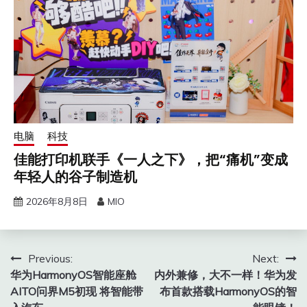
电脑
科技
佳能打印机联手《一人之下》，把“痛机”变成
年轻人的谷子制造机
2026年8月8日
MIO
文
Previous:
Next:
华为HarmonyOS智能座舱
内外兼修，大不一样！华为发
章
AITO问界M5初现 将智能带
布首款搭载HarmonyOS的智