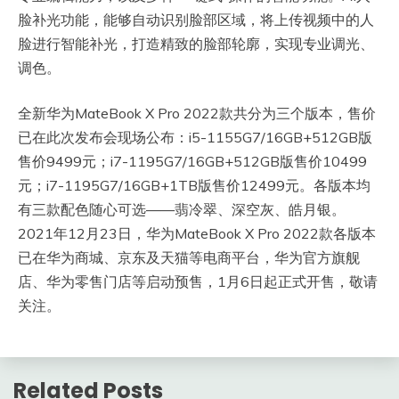
脸补光功能，能够自动识别脸部区域，将上传视频中的人
脸进行智能补光，打造精致的脸部轮廓，实现专业调光、
调色。
全新华为MateBook X Pro 2022款共分为三个版本，售价
已在此次发布会现场公布：i5-1155G7/16GB+512GB版
售价9499元；i7-1195G7/16GB+512GB版售价10499
元；i7-1195G7/16GB+1TB版售价12499元。各版本均
有三款配色随心可选——翡冷翠、深空灰、皓月银。
2021年12月23日，华为MateBook X Pro 2022款各版本
已在华为商城、京东及天猫等电商平台，华为官方旗舰
店、华为零售门店等启动预售，1月6日起正式开售，敬请
关注。
Related Posts