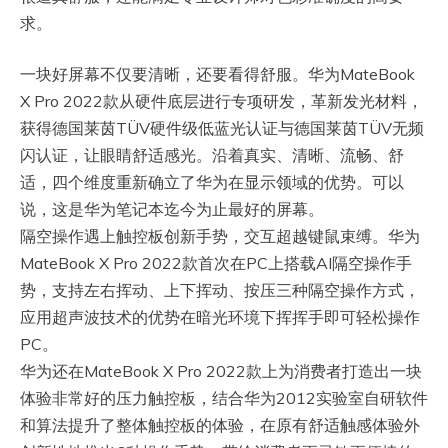
求。
一块好屏幕不仅要清晰，还要看得舒服。华为MateBook
X Pro 2022款从硬件底层进行专项研发，革新发光材料，
获得德国莱茵TÜV硬件级低蓝光认证与德国莱茵TÜV无频
闪认证，让眼睛舒适感光。沿着真实、清晰、流畅、舒
适，四个维度重新确立了华为在显示领域的优势。可以
说，这是华为笔记本迄今为止最好的屏幕。
隔空操作遇上触控板创新手势，交互超越键鼠束缚。华为
MateBook X Pro 2022款首次在PC上搭载AI隔空操作手
势，支持左右挥动、上下挥动、按压三种隔空操作方式，
应用超声波技术的优势在暗光环境下挥挥手即可轻松操作
PC。
华为还在MateBook X Pro 2022款上为消费者打造出一块
体验非常好的压力触控板，结合华为2012实验室自研软件
和算法提升了整体触控板的体验，在原有舒适触感体验外