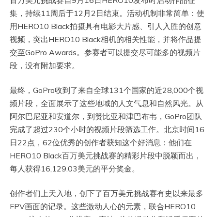
集，持续11周后于12月2日结束。活动机制非常简单：使
用HERO10 Black拍摄具有电影大片感、引人入胜的创意
视频，突出HERO10 Black相机的相关性能，并将作品提
交至GoPro Awards。参赛者可以提交尽可能多的视频片
段，没有附加要求。
最终，GoPro收到了来自全球131个国家的近28,000个视
频片段，全面展示了这些地域的人文气息和自然风光。从
阿尔巴尼亚和安道尔，到赞比亚和津巴布韦，GoPro团队
完成了超过230个小时的视频片段筛选工作。北京时间16
日22点，62位优秀的创作者获知这个好消息：他们在
HERO10 Black百万美元挑战赛的精彩片段中脱颖而出，
每人获得16,129.03美元的平分奖金。
创作者们上天入地，创下了百万美元挑战赛有史以来最多
FPV画面的记录。这些激动人心的元素，联合HERO10