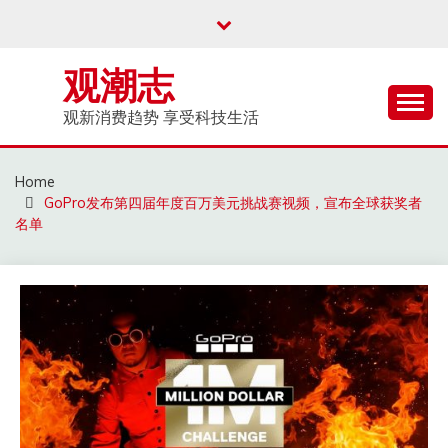
Skip
to
content
观潮志
观新消费趋势 享受科技生活
Home
GoPro发布第四届年度百万美元挑战赛视频，宣布全球获奖者
名单