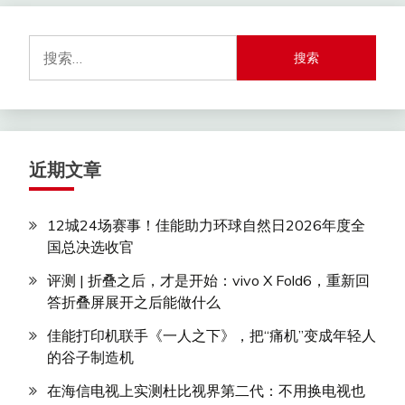
航
搜
索：
近期文章
12城24场赛事！佳能助力环球自然日2026年度全
国总决选收官
评测 | 折叠之后，才是开始：vivo X Fold6，重新回
答折叠屏展开之后能做什么
佳能打印机联手《一人之下》，把“痛机”变成年轻人
的谷子制造机
在海信电视上实测杜比视界第二代：不用换电视也