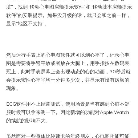
脏”，找到“移动心电图房颤提示软件”和“移动脉率房颤提示
软件”的安装提示。如果没升级的话，就只会和之前一样，
显示“地区不支持”。
然后运行手表上的心电图软件就可以测心率了，记录心电
图是需要将手臂平放或者放在大腿上，用手指按在数码表
冠上，此时手表屏幕上会出现动态的心的动画，30秒后就
会提示窦性心率平均一分钟多少次，并显示有没有房颤的
现象。
ECG软件用不上经常测试，使用场景是当有感到心脏不舒
服时候可以拿来测一下。因此新增的功能对Apple Watch
的续航的影响不大。
虽然面对一些身体比较建卡的年轻朋友，心电图功能可能