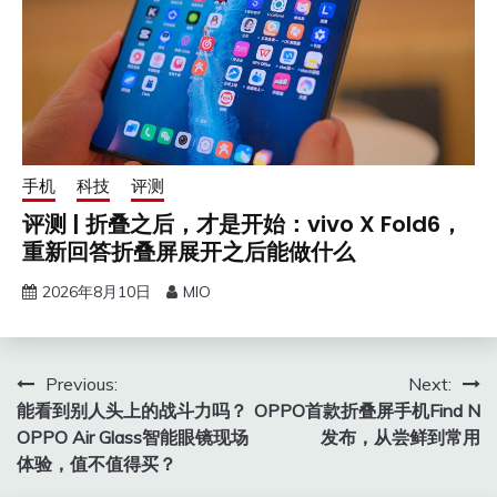
手机
科技
评测
评测 | 折叠之后，才是开始：vivo X Fold6，
重新回答折叠屏展开之后能做什么
2026年8月10日
MIO
文
Previous:
Next:
能看到别人头上的战斗力吗？
OPPO首款折叠屏手机Find N
章
OPPO Air Glass智能眼镜现场
发布，从尝鲜到常用
导
体验，值不值得买？