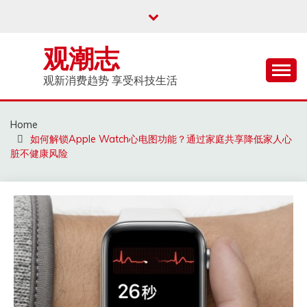
Skip
to
content
观潮志
观新消费趋势 享受科技生活
Home
如何解锁Apple Watch心电图功能？通过家庭共享降低家人心
脏不健康风险