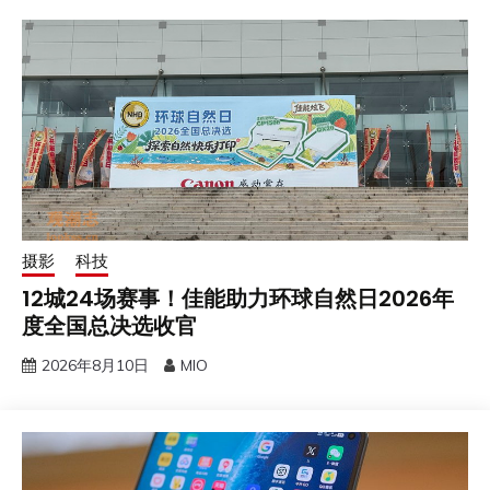
摄影
科技
12城24场赛事！佳能助力环球自然日2026年
度全国总决选收官
2026年8月10日
MIO