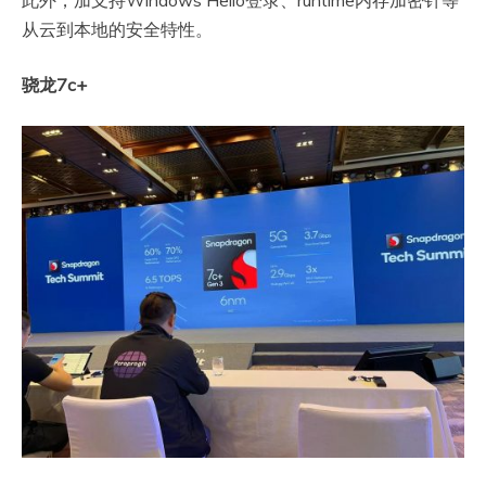
此外，加支持Windows Hello登录、runtime内存加密针等
从云到本地的安全特性。
骁龙7c+