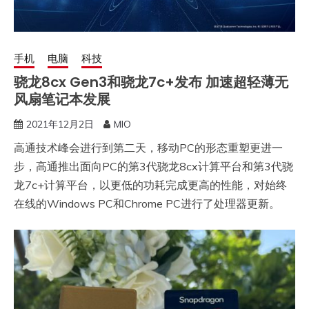
手机
电脑
科技
骁龙8cx Gen3和骁龙7c+发布 加速超轻薄无
风扇笔记本发展
2021年12月2日
MIO
高通技术峰会进行到第二天，移动PC的形态重塑更进一
步，高通推出面向PC的第3代骁龙8cx计算平台和第3代骁
龙7c+计算平台，以更低的功耗完成更高的性能，对始终
在线的Windows PC和Chrome PC进行了处理器更新。