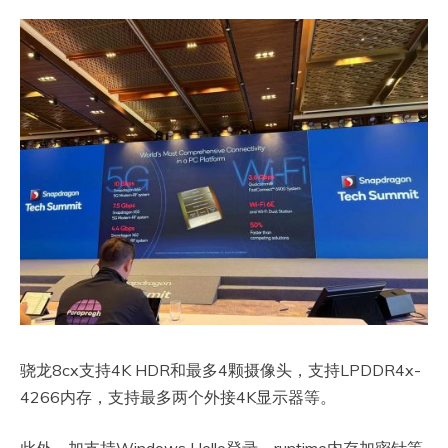
骁龙8cx支持4K HDR和最多4颗摄像头，支持LPDDR4x-
4266内存，支持最多两个外接4K显示器等。