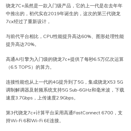
骁龙7C+虽然是一款入门级产品，它的上一代是在去年年
中推出的，初代实在2019年诞生的，这次的第三代骁龙
7cx经过了重新设计，
与前代平台相比，CPU性能提升高达60%、图形处理性能
提升高达70%。
高通AI引擎为入门级的骁龙7c+提供了每秒6.5万亿次运算
（6.5 TOPS）的算力。
连接性能也从上一代的4G提升到了5G，集成骁龙X53 5G
调制解调器及射频系统支持5G Sub-6GHz和毫米波，下载
速度3.7Gbps，上传速度2.9Gbps。
第3代骁龙7c+计算平台采用高通FastConnect 6700，支
持Wi-Fi 6和Wi-Fi 6E连接。